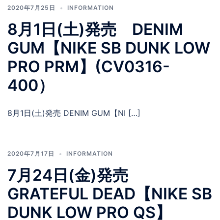
2020年7月25日
INFORMATION
8月1日(土)発売 DENIM
GUM【NIKE SB DUNK LOW
PRO PRM】(CV0316-
400）
8月1日(土)発売 DENIM GUM【NI […]
2020年7月17日
INFORMATION
7月24日(金)発売
GRATEFUL DEAD【NIKE SB
DUNK LOW PRO QS】