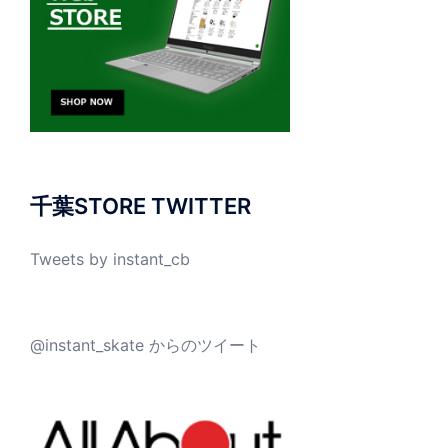
千葉STORE TWITTER
Tweets by instant_cb
@instant_skate からのツイート