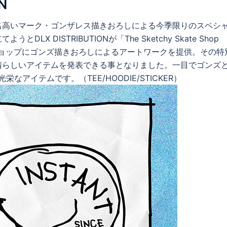
N
名高いマーク・ゴンザレス描きおろしによる今季限りのスペシ
DISTRIBUTIONが「The Sketchy Skate Shop
スケートショップにゴンズ描きおろしによるアートワークを提供。その
晴らしいアイテムを発表できる事となりました。一目でゴンズ
アイテムです。（TEE/HOODIE/STICKER）