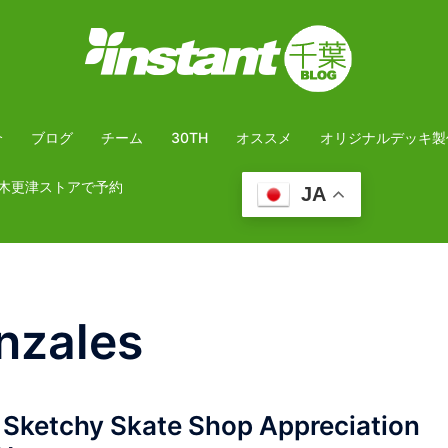
介
ブログ
チーム
30TH
オススメ
オリジナルデッキ製
木更津ストアで予約
JA
nzales
ketchy Skate Shop Appreciation