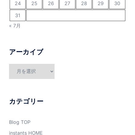
24
25
26
27
28
29
30
31
« 7月
アーカイブ
ア
ー
カ
イ
ブ
カテゴリー
Blog TOP
instants HOME