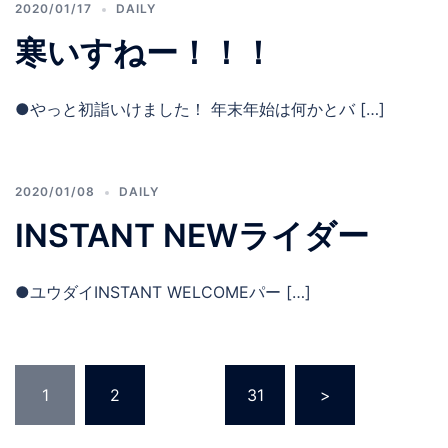
2020/01/17
DAILY
寒いすねー！！！
●やっと初詣いけました！ 年末年始は何かとバ […]
2020/01/08
DAILY
INSTANT NEWライダー
●ユウダイINSTANT WELCOMEパー […]
投
1
2
…
31
>
稿
の