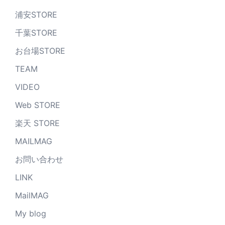
浦安STORE
千葉STORE
お台場STORE
TEAM
VIDEO
Web STORE
楽天 STORE
MAILMAG
お問い合わせ
LINK
MailMAG
My blog