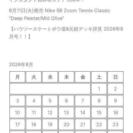
8月11日(火)発売 Nike SB Zoom Tennis Classic
”Deep Pewter/Mid Olive”
【ハウツースケートボウ道&元祖デッキ拝見 2026年8
月号！！】
2026年8月
月
火
水
木
金
土
日
1
2
3
4
5
6
7
8
9
10
11
12
13
14
15
16
17
18
19
20
21
22
23