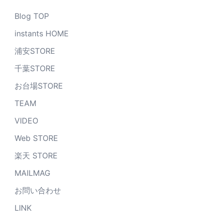
Blog TOP
instants HOME
浦安STORE
千葉STORE
お台場STORE
TEAM
VIDEO
Web STORE
楽天 STORE
MAILMAG
お問い合わせ
LINK