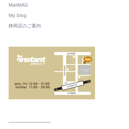
MailMAG
My blog
静岡店のご案内
_____________________