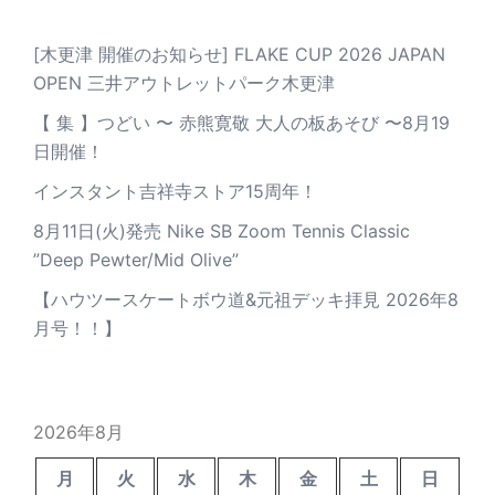
[木更津 開催のお知らせ] FLAKE CUP 2026 JAPAN
OPEN 三井アウトレットパーク木更津
【 集 】つどい 〜 赤熊寛敬 大人の板あそび 〜8月19
日開催！
インスタント吉祥寺ストア15周年！
8月11日(火)発売 Nike SB Zoom Tennis Classic
”Deep Pewter/Mid Olive”
【ハウツースケートボウ道&元祖デッキ拝見 2026年8
月号！！】
2026年8月
月
火
水
木
金
土
日