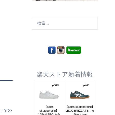
検
索:
楽天ストア新着情報
」での