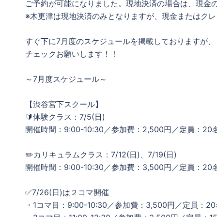
ご予約が可能になりました。現地決済の場合は、現金
※木更津は現地決済のみとなりますが、現金またはク
すぐ下に7月度のスケジュールを掲載しておりますが、
チェックお願いします！！
～7月度スケジュール～
【渋谷宮下スクール】
🔰体験クラス：7/5(日)
開催時間：9:00-10:30／参加費：2,500円／定員：20
✏️カリキュラムクラス：7/12(日)、7/19(日)
開催時間：9:00-10:30／参加費：3,500円／定員：20
✅7/26(日)は２コマ開催
・1コマ目：9:00-10:30／参加費：3,500円／定員：2