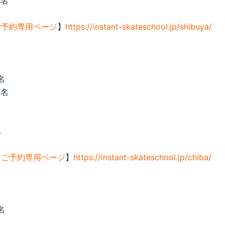
5名
ご予約専用ページ
】
https://instant-skateschool.jp/shibuya/
名
0名
名
【
ご予約専用ページ
】
https://instant-skateschool.jp/chiba/
名