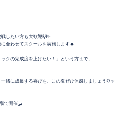
戦したい方も大歓迎🙌✨
に合わせてスクールを実施します🔥
リックの完成度を上げたい！」という方まで、
一緒に成長する喜びを、この夏ぜひ体感しましょう🌻✨
場で開催🛹