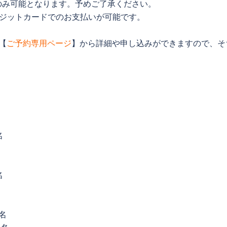
のみ可能となります。予めご了承ください。
レジットカードでのお支払いが可能です。
【
ご予約専用ページ
】から詳細や申し込みができますので、そ
名
名
0名