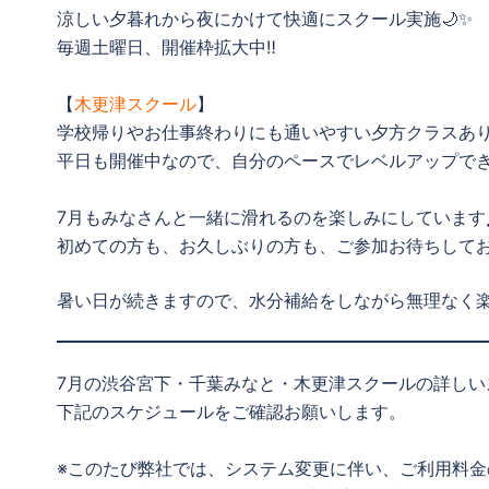
涼しい夕暮れから夜にかけて快適にスクール実施🌙✨
毎週土曜日、開催枠拡大中‼️
【
木更津スクール
】
学校帰りやお仕事終わりにも通いやすい夕方クラスあり
平日も開催中なので、自分のペースでレベルアップでき
7月もみなさんと一緒に滑れるのを楽しみにしています
初めての方も、お久しぶりの方も、ご参加お待ちして
暑い日が続きますので、水分補給をしながら無理なく楽し
7月の渋谷宮下・千葉みなと・木更津スクールの詳しい
下記のスケジュールをご確認お願いします。
※このたび弊社では、システム変更に伴い、ご利用料