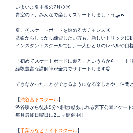
いよいよ夏本番の7月🌻☀️
青空の下、みんなで楽しくスケートしましょう🛹🔥
夏こそスケートボードを始める大チャンス☀️
基礎からしっかり練習したい方も、新しいトリックに挑
インスタントスクールでは、一人ひとりのレベルや目標
「初めてスケートボードに乗る」という方から、「ト
経験豊富な講師陣が全力でサポートします😊
できなかったことができるようになる楽しさや、仲間と
【
渋谷宮下スクール
】
渋谷駅から徒歩5分の開放感あふれる宮下公園スケート
毎月最終日曜日に2コマ開催中‼️
【
千葉みなとナイトスクール
】