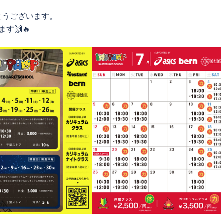
とうございます。
す🙌🔥