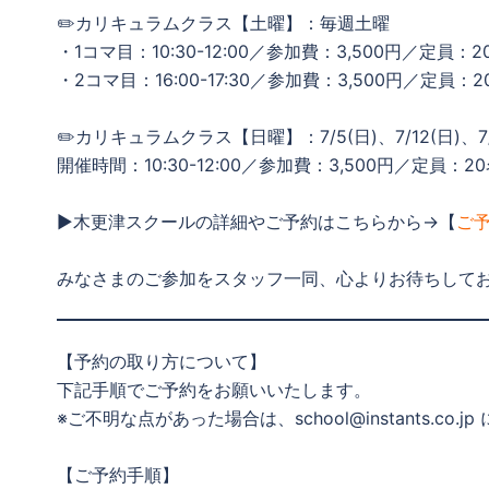
✏️カリキュラムクラス【土曜】：毎週土曜
・1コマ目：10:30-12:00／参加費：3,500円／定員：2
・2コマ目：16:00-17:30／参加費：3,500円／定員：2
✏️カリキュラムクラス【日曜】：7/5(日)、7/12(日)、
開催時間：10:30-12:00／参加費：3,500円／定員：2
▶木更津スクールの詳細やご予約はこちらから→【
ご
みなさまのご参加をスタッフ一同、心よりお待ちして
【予約の取り方について】
下記手順でご予約をお願いいたします。
※ご不明な点があった場合は、school@instants.c
【ご予約手順】