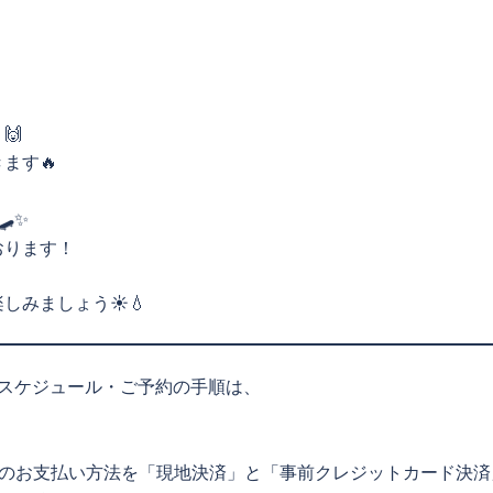
🙌
ます🔥
✨
おります！
みましょう☀️💧
スケジュール・ご予約の手順は、
金のお支払い方法を「現地決済」と「事前クレジットカード決済