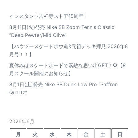
インスタント吉祥寺ストア15周年！
8月11日(火)発売 Nike SB Zoom Tennis Classic
”Deep Pewter/Mid Olive”
【ハウツースケートボウ道&元祖デッキ拝見 2026年8
月号！！】
夏休みはスケートボードで素敵な思い出GET！🌻【8
月スクール開催のお知らせ】
8月1日(土)発売 Nike SB Dunk Low Pro “Saffron
Quartz”
2026年6月
月
火
水
木
金
土
日