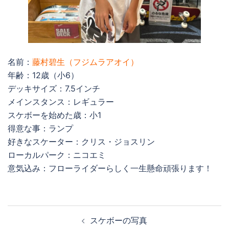
名前：
藤村碧生（フジムラアオイ）
年齢：12歳（小6）
デッキサイズ：7.5インチ
メインスタンス：レギュラー
スケボーを始めた歳：小1
得意な事：ランプ
好きなスケーター：クリス・ジョスリン
ローカルパーク：ニコエミ
意気込み：フローライダーらしく一生懸命頑張ります！
投
スケボーの写真
稿