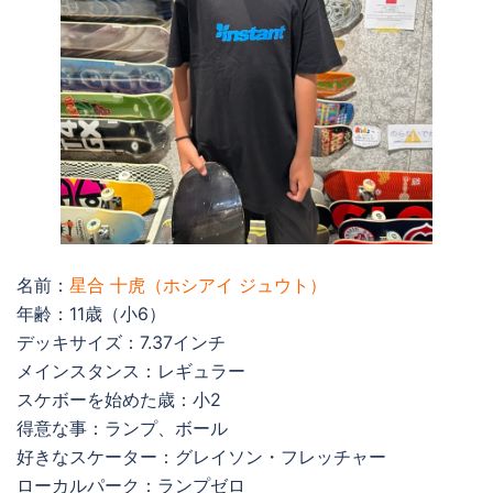
名前：
星合 十虎（ホシアイ ジュウト）
年齢：11歳（小6）
デッキサイズ：7.37インチ
メインスタンス：レギュラー
スケボーを始めた歳：小2
得意な事：ランプ、ボール
好きなスケーター：グレイソン・フレッチャー
ローカルパーク：ランプゼロ