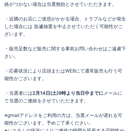
絡がつかない場合は当選無効とさせていただきます。
・近隣のお店にご迷惑がかかる場合、トラブルなどが発生
した場合には 急遽抽選を中止させていただく可能性がご
ざいます。
・販売足数など販売に関する事前お問い合わせはご遠慮下
さい。
・応募状況により店頭またはWEBにて通常販売も行う可
能性がございます。
・当選者には
2月14日(
土)
9時より当日中までに
メールに
て当選のご連絡をさせていただきます。
※gmailアドレスをご利用の方は、当選メールが遅れる可
能性がございます。予めご了承ください。
※システムの状況によりご連絡の時間を延長する可能性が