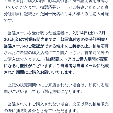
・当選者はご購入の際に顔写真付きの身分証明書を確認さ
せていただきます。抽選応募シートとご持参いただいた身
分証明書に記載された同一氏名のご本人様のみご購入可能
です。
・当選メールを受け取った当選者は、
2月14日(土)～2月
20日(金)
の営業時間内までに
、
顔写真付きの身分証明書と
当選メールのご確認ができる端末をご持参の上
、抽選応募
されたご希望の購入店舗にてご購入下さい。営業時間外の
ご購入はできません。
(注)那覇ストアはご購入期間が変更
になる可能性がございます。ご当選者は当選メールに記載
された期間にご購入お願いいたします。
・上記の販売期間中にご来店されない場合は、如何なる理
由がございましても当選は無効になります。
・当選されてもご購入されない場合、次回以降の抽選販売
の際に抽選対象外とさせていただきます。