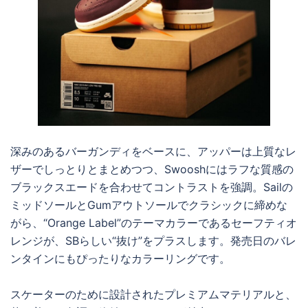
深みのあるバーガンディをベースに、アッパーは上質なレ
ザーでしっとりとまとめつつ、Swooshにはラフな質感の
ブラックスエードを合わせてコントラストを強調。Sailの
ミッドソールとGumアウトソールでクラシックに締めな
がら、“Orange Label”のテーマカラーであるセーフティオ
レンジが、SBらしい“抜け”をプラスします。発売日のバレ
ンタインにもぴったりなカラーリングです。
スケーターのために設計されたプレミアムマテリアルと、