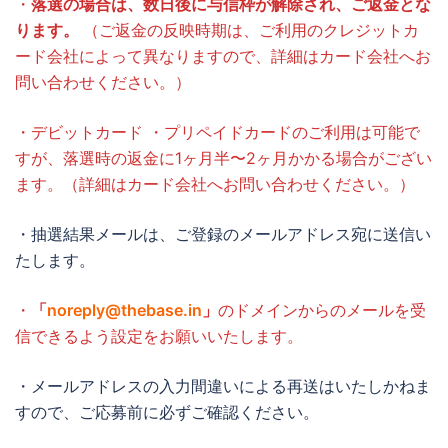
・
落選の場合は、数日後に与信枠が解除され、ご返金とな
ります。
（ご返金の反映時期は、ご利用のクレジットカ
ード会社によって異なりますので、詳細はカード会社へお
問い合わせください。）
・デビットカード ・プリペイドカードのご利用は可能で
すが、落選時の返金に1ヶ月半〜2ヶ月かかる場合がござい
ます。（詳細はカード会社へお問い合わせください。）
・抽選結果メールは、ご登録のメールアドレス宛に送信い
たします。
・
「
noreply@thebase.in
」
のドメインからのメールを受
信できるよう設定をお願いいたします。
・メールアドレスの入力間違いによる再送はいたしかねま
すので、ご応募前に必ずご確認ください。