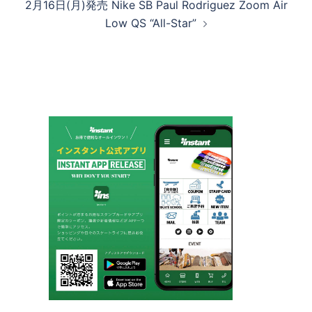
2月16日(月)発売 Nike SB Paul Rodriguez Zoom Air
ビ
Low QS “All-Star”
ゲ
ー
シ
ョ
ン