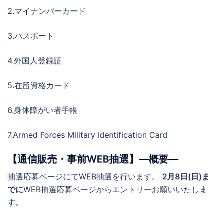
2.マイナンバーカード
3.パスポート
4.外国人登録証
5.在留資格カード
6.身体障がい者手帳
7.Armed Forces Military Identification Card
【通信販売・事前WEB抽選】―概要―
抽選応募ページにてWEB抽選を行います。
2月8日(日)ま
でに
WEB抽選応募ページからエントリーお願いいたしま
す。