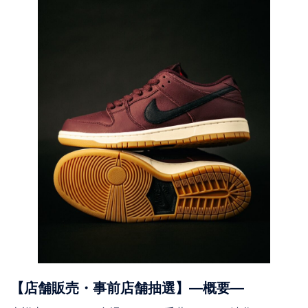
【店舗販売・事前店舗抽選】―概要―