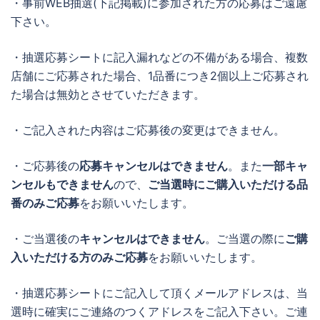
・事前WEB抽選(下記掲載)に参加された方の応募はご遠慮
下さい。
・抽選応募シートに記入漏れなどの不備がある場合、複数
店舗にご応募された場合、1品番につき2個以上ご応募され
た場合は無効とさせていただきます。
・ご記入された内容はご応募後の変更はできません。
・ご応募後の
応募キャンセルはできません
。また
一部キャ
ンセルもできません
ので、
ご当選時にご購入いただける品
番のみご応募
をお願いいたします。
・ご当選後の
キャンセルはできません
。ご当選の際に
ご購
入いただける方のみご応募
をお願いいたします。
・抽選応募シートにご記入して頂くメールアドレスは、当
選時に確実にご連絡のつくアドレスをご記入下さい。ご連