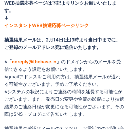
WEB抽選応募ページは下記よりリンクお願いいたしま
す。
↓
インスタントWEB抽選応募ページリンク
抽選結果メールは、
2月14日(土)9時より当日中までに
、
ご登録のメールアドレス宛に送信いたします。
※
「
noreply@thebase.in
」
のドメインからのメールを受
信できるよう設定をお願いいたします。
※gmailアドレスをご利用の方は、抽選結果メールが遅れ
る可能性がございます。予めご了承ください。
※システムの状況によりご連絡の時間を延長する可能性が
ございます。また、発売日の変更や物流の影響により抽選
結果のご連絡日程が変更になる可能性がございます。その
際はSNS・ブログにて告知いたします。
抽選結果の確認はメールのみとなり、お電話でのお問い合