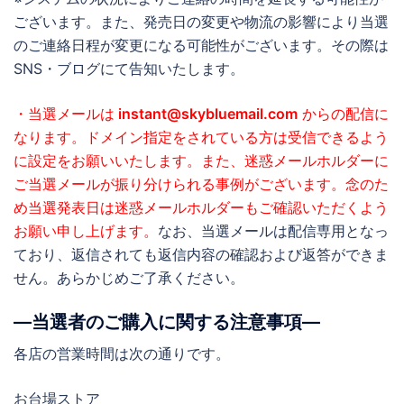
ございます。また、発売日の変更や物流の影響により当選
のご連絡日程が変更になる可能性がございます。その際は
SNS・ブログにて告知いたします。
・当選メールは
instant@skybluemail.com
からの配信に
なります。ドメイン指定をされている方は受信できるよう
に設定をお願いいたします。また、迷惑メールホルダーに
ご当選メールが振り分けられる事例がございます。念のた
め当選発表日は迷惑メールホルダーもご確認いただくよう
お願い申し上げます。
なお、当選メールは配信専用となっ
ており、返信されても返信内容の確認および返答ができま
せん。あらかじめご了承ください。
―当選者のご購入に関する注意事項―
各店の営業時間は次の通りです。
お台場ストア