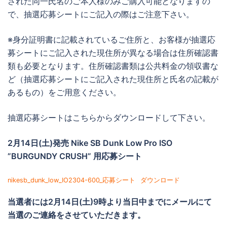
された同一氏名のご本人様のみご購入可能となりますの
で、抽選応募シートにご記入の際はご注意下さい。
※身分証明書に記載されているご住所と、お客様が抽選応
募シートにご記入された現住所が異なる場合は住所確認書
類も必要となります。住所確認書類は公共料金の領収書な
ど（抽選応募シートにご記入された現住所と氏名の記載が
あるもの）をご用意ください。
抽選応募シートはこちらからダウンロードして下さい。
2月14日(土)発売 Nike SB Dunk Low Pro ISO
”BURGUNDY CRUSH” 用応募シート
nikesb_dunk_low_IO2304-600_応募シート
ダウンロード
当選者には
2月14日(土)9時より当日中までに
メールにて
当選のご連絡をさせていただきます。