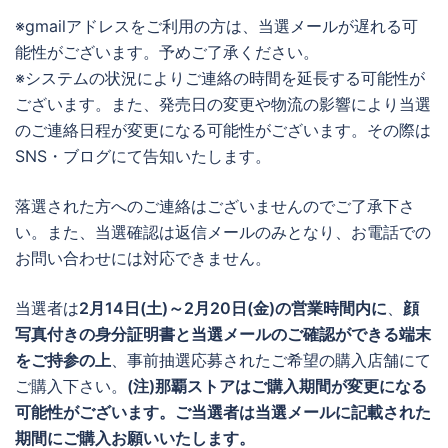
※gmailアドレスをご利用の方は、当選メールが遅れる可
能性がございます。予めご了承ください。
※システムの状況によりご連絡の時間を延長する可能性が
ございます。また、発売日の変更や物流の影響により当選
のご連絡日程が変更になる可能性がございます。その際は
SNS・ブログにて告知いたします。
落選された方へのご連絡はございませんのでご了承下さ
い。また、当選確認は返信メールのみとなり、お電話での
お問い合わせには対応できません。
当選者は
2月14日(土)～2月20日(金)の営業時間内に
、
顔
写真付きの身分証明書と当選メールのご確認ができる端末
をご持参の上
、事前抽選応募されたご希望の購入店舗にて
ご購入下さい。
(注)那覇ストアはご購入期間が変更になる
可能性がございます。ご当選者は当選メールに記載された
期間にご購入お願いいたします。