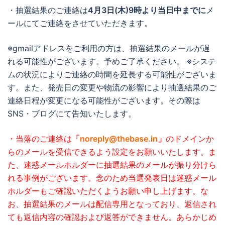
・抽選結果のご連絡は
4月3日(木)9時より当日中までに
メ
ールにてご連絡をさせていただきます。
※gmailアドレスをご利用の方は、抽選結果のメールが遅
れる可能性がございます。予めご了承ください。 ※システ
ムの状況によりご連絡の時間を延長する可能性がございま
す。また、発売日の変更や物流の影響により抽選結果のご
連絡日程が変更になる可能性がございます。その際は
SNS・ブログにて告知いたします。
・当落のご連絡は
「
noreply@thebase.in
」
のドメインか
らのメールを受信できるよう設定をお願いいたします。
ま
た、迷惑メールホルダーに抽選結果のメールが振り分けら
れる事例がございます。念のため当選発表日は迷惑メール
ホルダーもご確認いただくようお願い申し上げます。
な
お、抽選結果のメールは配信専用となっており、返信され
ても返信内容の確認および返答ができません。あらかじめ