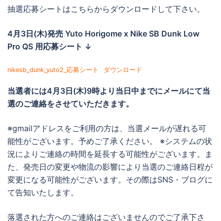
抽選応募シートはこちらからダウンロードして下さい。
4月3日(木)発売
Yuto Horigome x Nike SB Dunk Low
Pro QS
用応募シート ↓
nikesb_dunk_yuto2_応募シート
ダウンロード
当選者には
4月3日(木)9時より当日中までに
メールにて当
選のご連絡をさせていただきます。
※gmailアドレスをご利用の方は、当選メールが遅れる可
能性がございます。予めご了承ください。 ※システムの状
況によりご連絡の時間を延長する可能性がございます。ま
た、発売日の変更や物流の影響により当選のご連絡日程が
変更になる可能性がございます。その際はSNS・ブログに
て告知いたします。
落選された方へのご連絡はございませんのでご了承下さ