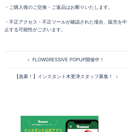
・ご購入後のご交換・ご返品はお断りいたします。
・不正アクセス・不正ツールが確認された場合、販売を中
止する可能性がございます。
投
FLOWGRESSIVE POPUP開催中！
稿
ナ
【急募！】インスタント木更津スタッフ募集！
ビ
ゲ
ー
シ
ョ
ン