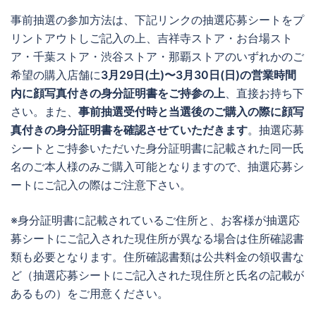
事前抽選の参加方法は、下記リンクの抽選応募シートをプ
リントアウトしご記入の上、吉祥寺ストア・お台場スト
ア・千葉ストア・渋谷ストア・那覇ストアのいずれかのご
希望の購入店舗に
3月29日(土)〜3月30日(日)の営業時間
内に顔写真付きの身分証明書をご持参の上
、直接お持ち下
さい。また、
事前抽選受付時と当選後のご購入の際に顔写
真付きの身分証明書を確認させていただきます
。抽選応募
シートとご持参いただいた身分証明書に記載された同一氏
名のご本人様のみご購入可能となりますので、抽選応募シ
ートにご記入の際はご注意下さい。
※身分証明書に記載されているご住所と、お客様が抽選応
募シートにご記入された現住所が異なる場合は住所確認書
類も必要となります。住所確認書類は公共料金の領収書な
ど（抽選応募シートにご記入された現住所と氏名の記載が
あるもの）をご用意ください。