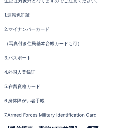
生証は対象外となりますのでご注意ください。
1.運転免許証
2.マイナンバーカード
（写真付き住民基本台帳カードも可）
3.パスポート
4.外国人登録証
5.在留資格カード
6.身体障がい者手帳
7.Armed Forces Military Identification Card