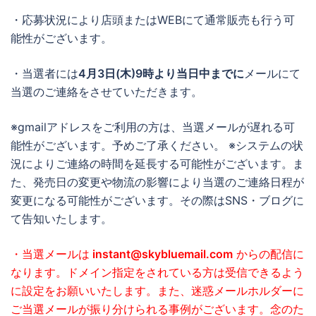
・応募状況により店頭またはWEBにて通常販売も行う可
能性がございます。
・当選者には
4月3日(木)9時より当日中までに
メールにて
当選のご連絡をさせていただきます。
※gmailアドレスをご利用の方は、当選メールが遅れる可
能性がございます。予めご了承ください。 ※システムの状
況によりご連絡の時間を延長する可能性がございます。ま
た、発売日の変更や物流の影響により当選のご連絡日程が
変更になる可能性がございます。その際はSNS・ブログに
て告知いたします。
・当選メールは
instant@skybluemail.com
からの配信に
なります。ドメイン指定をされている方は受信できるよう
に設定をお願いいたします。また、迷惑メールホルダーに
ご当選メールが振り分けられる事例がございます。念のた