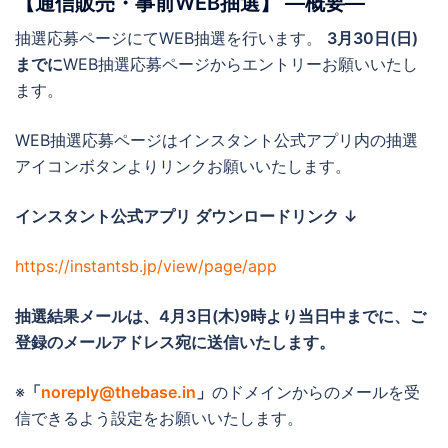
【通信販売・事前WEB抽選】 ―概要―
抽選応募ページにてWEB抽選を行います。
3月30日(日)
までに
WEB抽選応募ページからエントリーお願いいたし
ます。
WEB抽選応募ページはインスタント公式アプリ内の抽選
アイコンボタンよりリンクお願いいたします。
インスタント公式アプリ ダウンロードリンク ↓
https://instantsb.jp/view/page/app
抽選結果メールは、4月3日(木)
9時より当日中までに
、ご
登録のメールアドレス宛に送信いたします。
※
「
noreply@thebase.in
」
のドメインからのメールを受
信できるよう設定をお願いいたします。