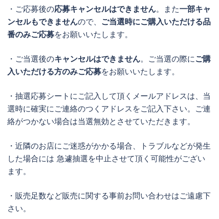
・ご応募後の
応募キャンセルはできません
。また
一部キャ
ンセルもできません
ので、
ご当選時にご購入いただける品
番のみご応募
をお願いいたします。
・ご当選後の
キャンセルはできません
。ご当選の際に
ご購
入いただける方のみご応募
をお願いいたします。
・抽選応募シートにご記入して頂くメールアドレスは、当
選時に確実にご連絡のつくアドレスをご記入下さい。ご連
絡がつかない場合は当選無効とさせていただきます。
・近隣のお店にご迷惑がかかる場合、トラブルなどが発生
した場合には 急遽抽選を中止させて頂く可能性がござい
ます。
・販売足数など販売に関する事前お問い合わせはご遠慮下
さい。