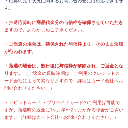
・応募の完了状況に関するお問い合わせには対応できませ
ん。
・抽選応募時に
商品代金分の与信枠を確保させていただき
ます
ので、あらかじめご了承ください。
・
ご当選の場合は、確保された与信枠より、そのまま決済
が行われます
。
・
落選の場合は、数日後に与信枠が解除され、ご返金とな
ります。
（ご返金の反映時期は、ご利用のクレジットカ
ード会社によって異なりますので、詳細はカード会社へお
問い合わせください。）
・デビットカード ・プリペイドカードのご利用は可能で
すが、落選時の返金に1ヶ月半〜2ヶ月かかる場合がござい
ます。（詳細はカード会社へお問い合わせください。）