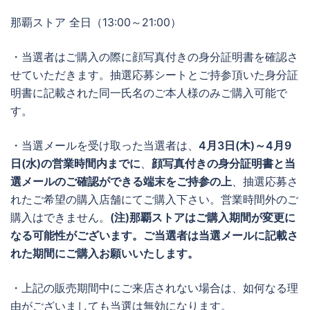
那覇ストア 全日（13:00～21:00）
・当選者はご購入の際に顔写真付きの身分証明書を確認さ
せていただきます。抽選応募シートとご持参頂いた身分証
明書に記載された同一氏名のご本人様のみご購入可能で
す。
・当選メールを受け取った当選者は、
4月3日(木)～4月9
日(水)の営業時間内までに
、
顔写真付きの身分証明書と当
選メールのご確認ができる端末をご持参の上
、抽選応募さ
れたご希望の購入店舗にてご購入下さい。営業時間外のご
購入はできません。
(注)那覇ストアはご購入期間が変更に
なる可能性がございます。ご当選者は当選メールに記載さ
れた期間にご購入お願いいたします。
・上記の販売期間中にご来店されない場合は、如何なる理
由がございましても当選は無効になります。