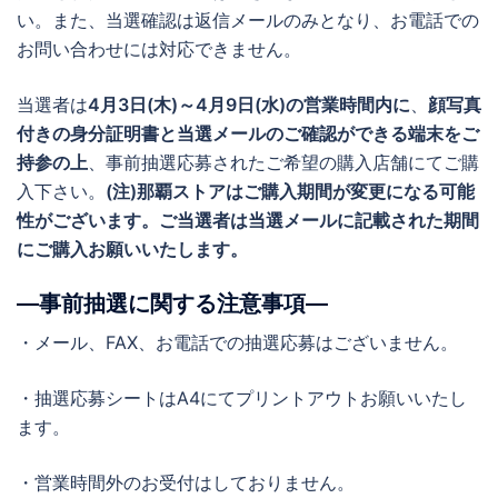
い。また、当選確認は返信メールのみとなり、お電話での
お問い合わせには対応できません。
当選者は
4月3日(木)～4月9日(水)の営業時間内に
、
顔写真
付きの身分証明書と当選メールのご確認ができる端末をご
持参の上
、事前抽選応募されたご希望の購入店舗にてご購
入下さい。
(注)那覇ストアはご購入期間が変更になる可能
性がございます。ご当選者は当選メールに記載された期間
にご購入お願いいたします。
―事前抽選に関する注意事項―
・メール、FAX、お電話での抽選応募はございません。
・抽選応募シートはA4にてプリントアウトお願いいたし
ます。
・営業時間外のお受付はしておりません。