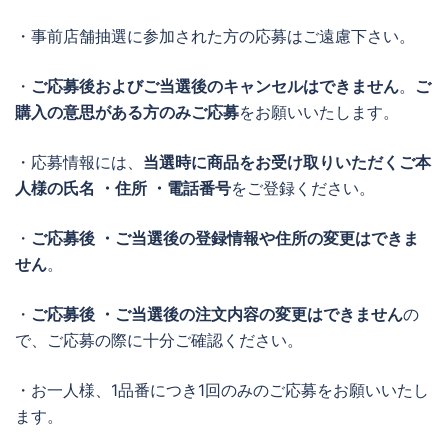
・事前店舗抽選に参加された方の応募はご遠慮下さい。
・
ご応募後およびご当選後のキャンセルはできません
。
ご
購入の意思がある方のみご応募
をお願いいたします。
・応募情報には、
当選時に商品をお受け取りいただくご本
人様の氏名 ・住所 ・電話番号
をご登録ください。
・
ご応募後 ・ご当選後の登録情報や住所の変更はできま
せん
。
・
ご応募後 ・ご当選後の注文内容の変更はできません
の
で、ご応募の際に十分ご確認ください。
・お一人様、1品番につき1回のみのご応募をお願いいたし
ます。