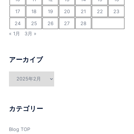
17
18
19
20
21
22
23
24
25
26
27
28
« 1月
3月 »
アーカイブ
ア
ー
カ
イ
ブ
カテゴリー
Blog TOP