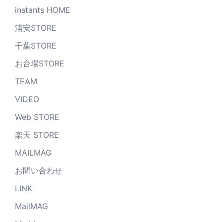
instants HOME
浦安STORE
千葉STORE
お台場STORE
TEAM
VIDEO
Web STORE
楽天 STORE
MAILMAG
お問い合わせ
LINK
MailMAG