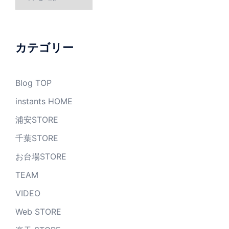
ー
カ
イ
ブ
カテゴリー
Blog TOP
instants HOME
浦安STORE
千葉STORE
お台場STORE
TEAM
VIDEO
Web STORE