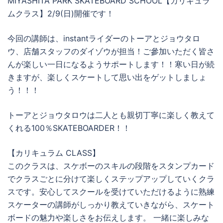
MIYASHITA PARK SKATEBOARD SCHOOL【カリキュラ
ムクラス】2/9(日)開催です！
今回の講師は、instantライダーのトーアとジョウタロ
ウ、店舗スタッフのダイゾウが担当！ご參加いただく皆さ
んが楽しい一日になるようサポートします！！寒い日が続
きますが、楽しくスケートして思い出をゲットしましょ
う！！！
トーアとジョウタロウは二人とも親切丁寧に楽しく教えて
くれる100％SKATEBOARDER！！
【カリキュラム CLASS】
このクラスは、スケボーのスキルの段階をスタンプカード
でクラスごとに分けて楽しくステップアップしていくクラ
スです。安心してスクールを受けていただけるように熟練
スケーターの講師がしっかり教えていきながら、スケート
ボードの魅力や楽しさをお伝えします。 一緒に楽しみな