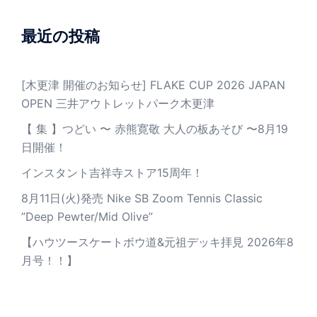
最近の投稿
[木更津 開催のお知らせ] FLAKE CUP 2026 JAPAN
OPEN 三井アウトレットパーク木更津
【 集 】つどい 〜 赤熊寛敬 大人の板あそび 〜8月19
日開催！
インスタント吉祥寺ストア15周年！
8月11日(火)発売 Nike SB Zoom Tennis Classic
”Deep Pewter/Mid Olive”
【ハウツースケートボウ道&元祖デッキ拝見 2026年8
月号！！】