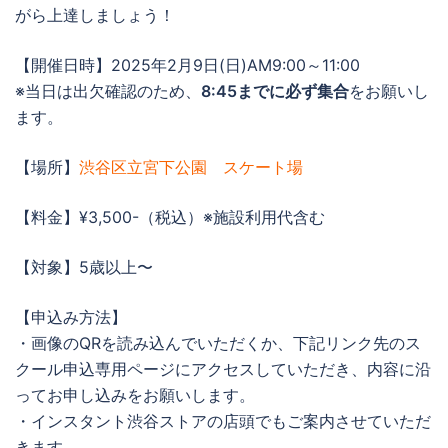
がら上達しましょう！
【開催日時】2025年2月9日(日)AM9:00～11:00
※当日は出欠確認のため、
8:45までに必ず集合
をお願いし
ます。
【場所】
渋谷区立宮下公園 スケート場
【料金】¥3,500-（税込）※施設利用代含む
【対象】5歳以上〜
【申込み方法】
・画像のQRを読み込んでいただくか、下記リンク先のス
クール申込専用ページにアクセスしていただき、内容に沿
ってお申し込みをお願いします。
・インスタント渋谷ストアの店頭でもご案内させていただ
きます。