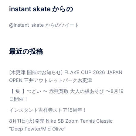
instant skate からの
@instant_skate からのツイート
最近の投稿
[木更津 開催のお知らせ] FLAKE CUP 2026 JAPAN
OPEN 三井アウトレットパーク木更津
【 集 】つどい 〜 赤熊寛敬 大人の板あそび 〜8月19
日開催！
インスタント吉祥寺ストア15周年！
8月11日(火)発売 Nike SB Zoom Tennis Classic
”Deep Pewter/Mid Olive”