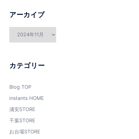
アーカイブ
ア
ー
カ
イ
ブ
カテゴリー
Blog TOP
instants HOME
浦安STORE
千葉STORE
お台場STORE