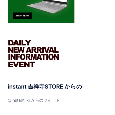
instant 吉祥寺STORE からの
@instant_kj からのツイート