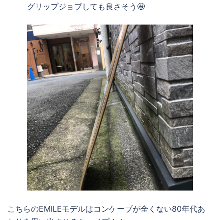
グリップジョブしても良さそう🤩
こちらのEMILEモデルはコンケーブが全くない80年代あ