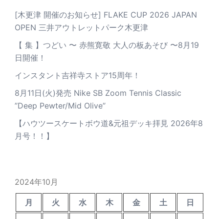
[木更津 開催のお知らせ] FLAKE CUP 2026 JAPAN
OPEN 三井アウトレットパーク木更津
【 集 】つどい 〜 赤熊寛敬 大人の板あそび 〜8月19
日開催！
インスタント吉祥寺ストア15周年！
8月11日(火)発売 Nike SB Zoom Tennis Classic
”Deep Pewter/Mid Olive”
【ハウツースケートボウ道&元祖デッキ拝見 2026年8
月号！！】
2024年10月
月
火
水
木
金
土
日