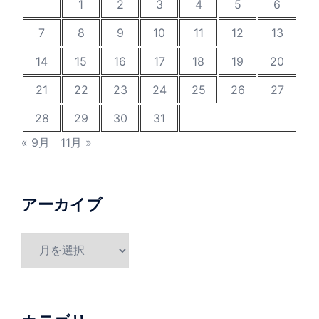
1
2
3
4
5
6
7
8
9
10
11
12
13
14
15
16
17
18
19
20
21
22
23
24
25
26
27
28
29
30
31
« 9月
11月 »
アーカイブ
ア
ー
カ
イ
ブ