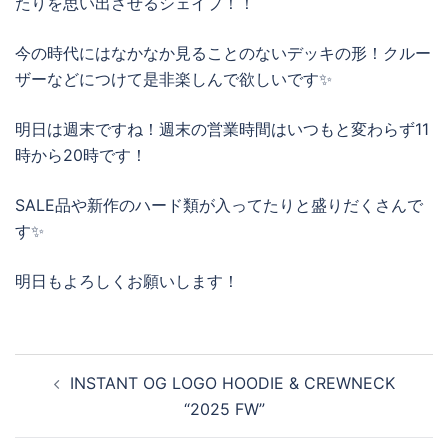
たりを思い出させるシェイプ！！
今の時代にはなかなか見ることのないデッキの形！クルー
ザーなどにつけて是非楽しんで欲しいです✨
明日は週末ですね！週末の営業時間はいつもと変わらず11
時から20時です！
SALE品や新作のハード類が入ってたりと盛りだくさんで
す✨
明日もよろしくお願いします！
投
INSTANT OG LOGO HOODIE & CREWNECK
稿
“2025 FW”
ナ