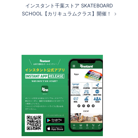
ビ
インスタント千葉ストア SKATEBOARD
ゲ
SCHOOL【カリキュラムクラス】開催！
ー
シ
ョ
ン