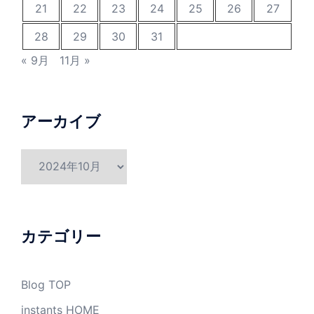
21
22
23
24
25
26
27
28
29
30
31
« 9月
11月 »
アーカイブ
ア
ー
カ
イ
ブ
カテゴリー
Blog TOP
instants HOME