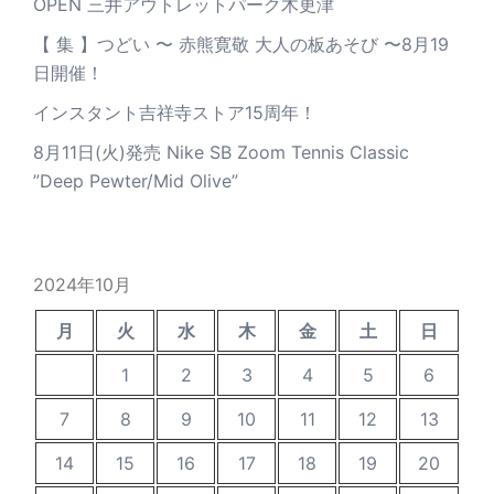
OPEN 三井アウトレットパーク木更津
【 集 】つどい 〜 赤熊寛敬 大人の板あそび 〜8月19
日開催！
インスタント吉祥寺ストア15周年！
8月11日(火)発売 Nike SB Zoom Tennis Classic
”Deep Pewter/Mid Olive”
2024年10月
月
火
水
木
金
土
日
1
2
3
4
5
6
7
8
9
10
11
12
13
14
15
16
17
18
19
20