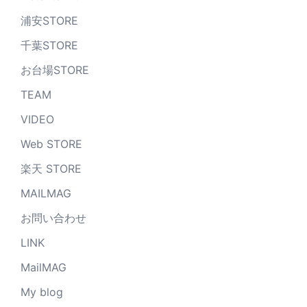
浦安STORE
千葉STORE
お台場STORE
TEAM
VIDEO
Web STORE
楽天 STORE
MAILMAG
お問い合わせ
LINK
MailMAG
My blog