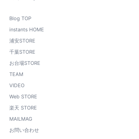
Blog TOP
instants HOME
浦安STORE
千葉STORE
お台場STORE
TEAM
VIDEO
Web STORE
楽天 STORE
MAILMAG
お問い合わせ