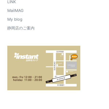
LINK
MailMAG
My blog
静岡店のご案内
_____________________