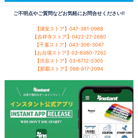
ご不明点やご質問などお気軽にお問合せください!!
【浦安ストア】047-381-0968
【吉祥寺ストア】0422-27-2680
【千葉ストア】043-306-3047
【お台場ストア】03-6380-7262
【渋谷ストア】03-6712-5305
【那覇ストア】098-917-2094