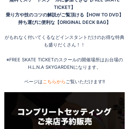
TICKET】
乗り方や技のコツの解説がご覧頂ける【HOW TO DVD】
持ち運びに便利な【ORIGINAL DECK BAG】
がもれなく付いてくるなどインスタントだけのお得な特典
も盛りだくさん！！
※FREE SKATE TICKETのスクールの開催場所はお台場の
H.L.N.A SKYGARDENになります。
ページは
こちらから
ご覧いただけます!!