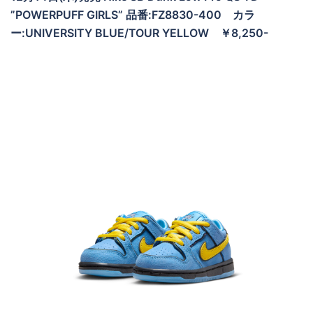
”POWERPUFF GIRLS” 品番:FZ8830-400 カラ
ー:UNIVERSITY BLUE/TOUR YELLOW ￥8,250-