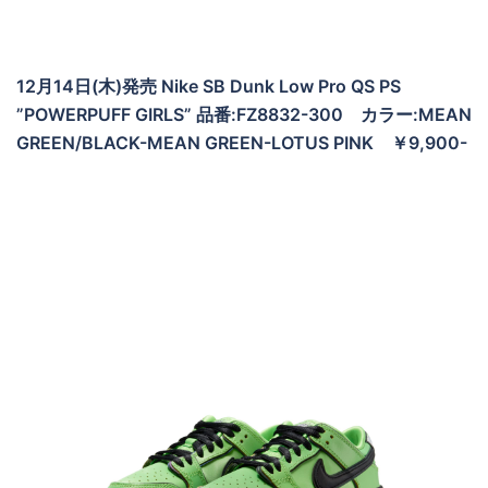
12月14日(木)発売 Nike SB Dunk Low Pro QS PS
”POWERPUFF GIRLS” 品番:FZ8832-300 カラー:MEAN
GREEN/BLACK-MEAN GREEN-LOTUS PINK ￥9,900-