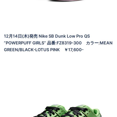
12月14日(木)発売 Nike SB Dunk Low Pro QS
”POWERPUFF GIRLS” 品番:FZ8319-300 カラー:MEAN
GREEN/BLACK-LOTUS PINK ￥17,600-