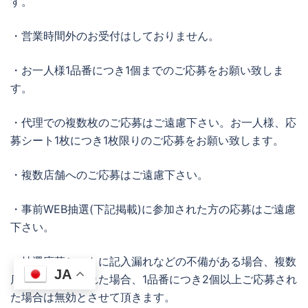
す。
・営業時間外のお受付はしておりません。
・お一人様1品番につき1個までのご応募をお願い致しま
す。
・代理での複数枚のご応募はご遠慮下さい。お一人様、応
募シート1枚につき1枚限りのご応募をお願い致します。
・複数店舗へのご応募はご遠慮下さい。
・事前WEB抽選(下記掲載)に参加された方の応募はご遠慮
下さい。
・抽選応募シートに記入漏れなどの不備がある場合、複数
JA
店舗にご応募された場合、1品番につき2個以上ご応募され
た場合は無効とさせて頂きます。