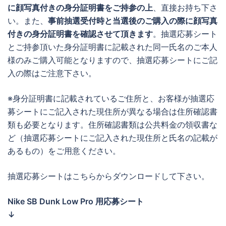
に顔写真付きの身分証明書をご持参の上
、直接お持ち下さ
い。また、
事前抽選受付時と当選後のご購入の際に顔写真
付きの身分証明書を確認させて頂きます
。抽選応募シート
とご持参頂いた身分証明書に記載された同一氏名のご本人
様のみご購入可能となりますので、抽選応募シートにご記
入の際はご注意下さい。
※身分証明書に記載されているご住所と、お客様が抽選応
募シートにご記入された現住所が異なる場合は住所確認書
類も必要となります。住所確認書類は公共料金の領収書な
ど（抽選応募シートにご記入された現住所と氏名の記載が
あるもの）をご用意ください。
抽選応募シートはこちらからダウンロードして下さい。
Nike SB Dunk Low Pro 用応募シート
↓