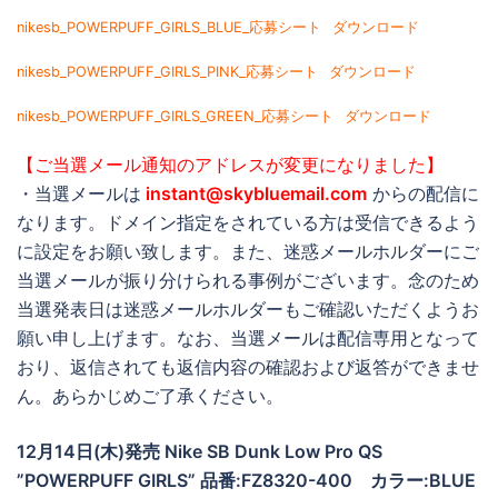
nikesb_POWERPUFF_GIRLS_BLUE_応募シート
ダウンロード
nikesb_POWERPUFF_GIRLS_PINK_応募シート
ダウンロード
nikesb_POWERPUFF_GIRLS_GREEN_応募シート
ダウンロード
【ご当選メール通知のアドレスが変更になりました】
・当選メールは
instant@skybluemail.com
からの配信に
なります。ドメイン指定をされている方は受信できるよう
に設定をお願い致します。また、迷惑メールホルダーにご
当選メールが振り分けられる事例がございます。念のため
当選発表日は迷惑メールホルダーもご確認いただくようお
願い申し上げます。なお、当選メールは配信専用となって
おり、返信されても返信内容の確認および返答ができませ
ん。あらかじめご了承ください。
12月14日(木)発売 Nike SB Dunk Low Pro QS
”POWERPUFF GIRLS” 品番:FZ8320-400 カラー:BLUE