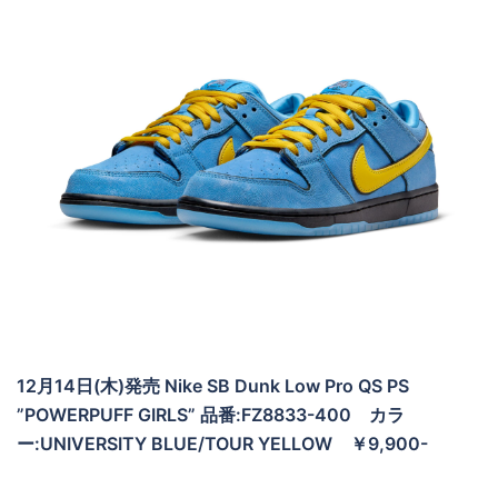
12月14日(木)発売 Nike SB Dunk Low Pro QS PS
”POWERPUFF GIRLS” 品番:FZ8833-400 カラ
ー:UNIVERSITY BLUE/TOUR YELLOW ￥9,900-