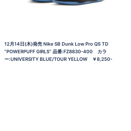
12月14日(木)発売 Nike SB Dunk Low Pro QS TD
”POWERPUFF GIRLS” 品番:FZ8830-400 カラ
ー:UNIVERSITY BLUE/TOUR YELLOW ￥8,250-