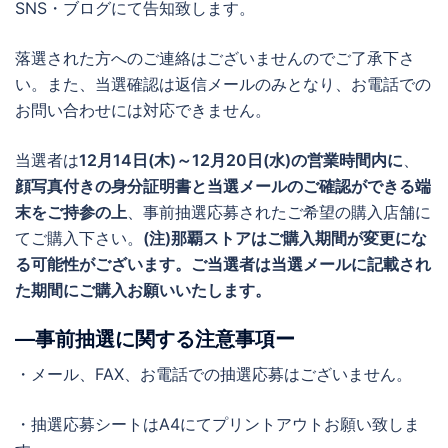
SNS・ブログにて告知致します。
落選された方へのご連絡はございませんのでご了承下さ
い。また、当選確認は返信メールのみとなり、お電話での
お問い合わせには対応できません。
当選者は
12月14日(木)～12月20日(水)の営業時間内に
、
顔写真付きの身分証明書と当選メールのご確認ができる端
末をご持参の上
、事前抽選応募されたご希望の購入店舗に
てご購入下さい。
(注)那覇ストアはご購入期間が変更にな
る可能性がございます。ご当選者は当選メールに記載され
た期間にご購入お願いいたします。
―事前抽選に関する注意事項ー
・メール、FAX、お電話での抽選応募はございません。
・抽選応募シートはA4にてプリントアウトお願い致しま