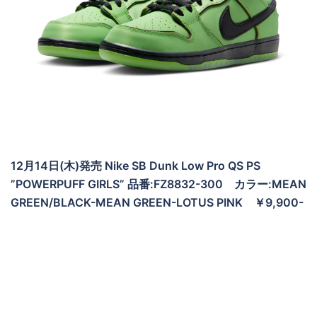
12月14日(木)発売 Nike SB Dunk Low Pro QS PS
”POWERPUFF GIRLS” 品番:FZ8832-300 カラー:MEAN
GREEN/BLACK-MEAN GREEN-LOTUS PINK ￥9,900-