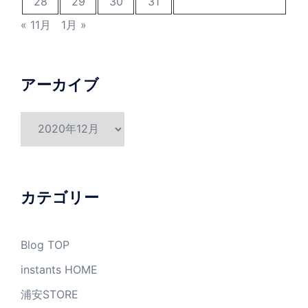
28
29
30
31
« 11月
1月 »
アーカイブ
ア
ー
カ
イ
ブ
カテゴリー
Blog TOP
instants HOME
浦安STORE