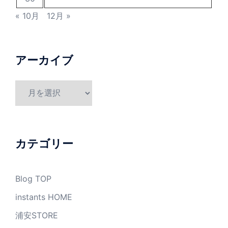
« 10月
12月 »
アーカイブ
ア
ー
カ
イ
ブ
カテゴリー
Blog TOP
instants HOME
浦安STORE