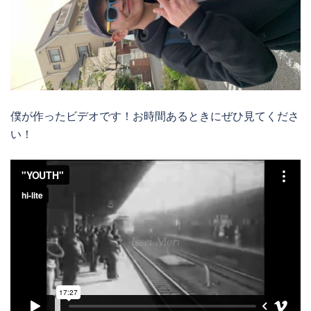
僕が作ったビデオです！お時間あるときにぜひ見てくださ
い！