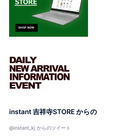
instant 吉祥寺STORE からの
@instant_kj からのツイート