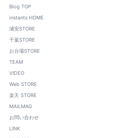
Blog TOP
instants HOME
浦安STORE
千葉STORE
お台場STORE
TEAM
VIDEO
Web STORE
楽天 STORE
MAILMAG
お問い合わせ
LINK