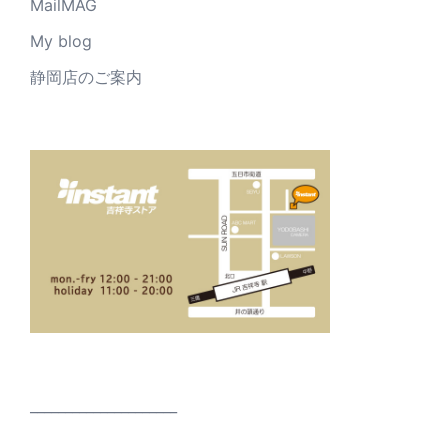
MailMAG
My blog
静岡店のご案内
_____________________