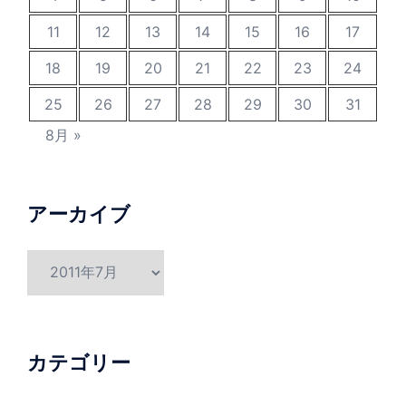
11
12
13
14
15
16
17
18
19
20
21
22
23
24
25
26
27
28
29
30
31
8月 »
アーカイブ
ア
ー
カ
イ
ブ
カテゴリー