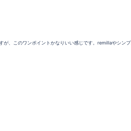
ードTシャツですが、このワンポイントかなりいい感じです。remillaやシン