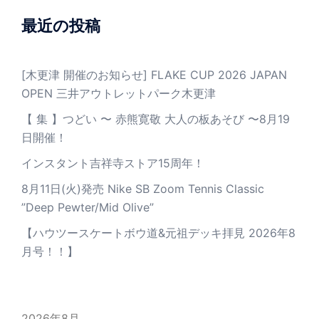
最近の投稿
[木更津 開催のお知らせ] FLAKE CUP 2026 JAPAN
OPEN 三井アウトレットパーク木更津
【 集 】つどい 〜 赤熊寛敬 大人の板あそび 〜8月19
日開催！
インスタント吉祥寺ストア15周年！
8月11日(火)発売 Nike SB Zoom Tennis Classic
”Deep Pewter/Mid Olive”
【ハウツースケートボウ道&元祖デッキ拝見 2026年8
月号！！】
2026年8月