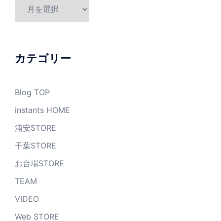
ア
ー
カ
イ
ブ
カテゴリー
Blog TOP
instants HOME
浦安STORE
千葉STORE
お台場STORE
TEAM
VIDEO
Web STORE