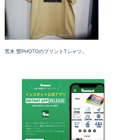
荒木 塁PHOTOのプリントTシャツ。