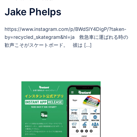
Jake Phelps
https://www.instagram.com/p/BWdSlY4DigP/?taken-
by=recycled_skategram&hl=ja 救急車に運ばれる時の
歓声こそがスケートボード。 彼は […]