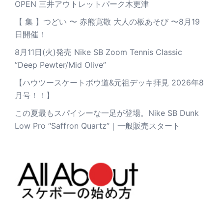
OPEN 三井アウトレットパーク木更津
【 集 】つどい 〜 赤熊寛敬 大人の板あそび 〜8月19
日開催！
8月11日(火)発売 Nike SB Zoom Tennis Classic
”Deep Pewter/Mid Olive”
【ハウツースケートボウ道&元祖デッキ拝見 2026年8
月号！！】
この夏最もスパイシーな一足が登場。Nike SB Dunk
Low Pro “Saffron Quartz”｜一般販売スタート