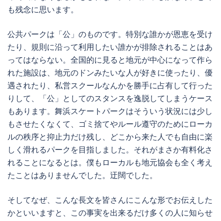
も残念に思います。
公共パークは「公」のものです。特別な誰かが恩恵を受け
たり、規則に沿って利用したい誰かが排除されることはあ
ってはならない。全国的に見ると地元が中心になって作ら
れた施設は、地元のドンみたいな人が好きに使ったり、優
遇されたり、私営スクールなんかを勝手に占有して行った
りして、「公」としてのスタンスを逸脱してしまうケース
もあります。舞浜スケートパークはそういう状況には少し
もさせたくなくて、ゴミ捨てやルール遵守のためにローカ
ルの秩序と抑止力だけ残し、どこから来た人でも自由に楽
しく滑れるパークを目指しました。それがまさか有料化さ
れることになるとは。僕もローカルも地元協会も全く考え
たことはありませんでした。迂闊でした。
そしてなぜ、こんな長文を皆さんにこんな形でお伝えした
かといいますと、この事実を出来るだけ多くの人に知らせ