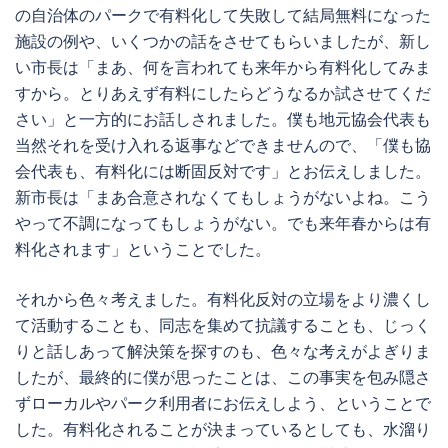
の自治体のパークで有料化して失敗して結局無料になった
施設の例や、いくつかの話をさせてもらいましたが、新し
い市長は「まあ、何を言われても来年から有料化してみま
すから。とりあえず有料にしたらどうなるか試させてくだ
さい」と一方的にお話しされました。僕も地元協会代表も
当然それを受け入れる返事などできませんので、「僕も協
会代表も、有料化には断固反対です」とお伝えしました。
新市長は「まあ合意されなくてもしょうがないよね。こう
やって不調になってもしょうがない。でも来年春からは有
料化されます」ということでした。
それから色々考えました。有料化反対の立場をより濃くし
て活動することも、同志を集めて抗議することも、じっく
りと話しあって解決策を探すのも、色々な考えがよぎりま
したが、最終的に僕が思ったことは、この事実を包み隠さ
ずローカルやパーク利用者にお伝えしよう、ということで
した。有料化されることが決まっているとしても、水溜り