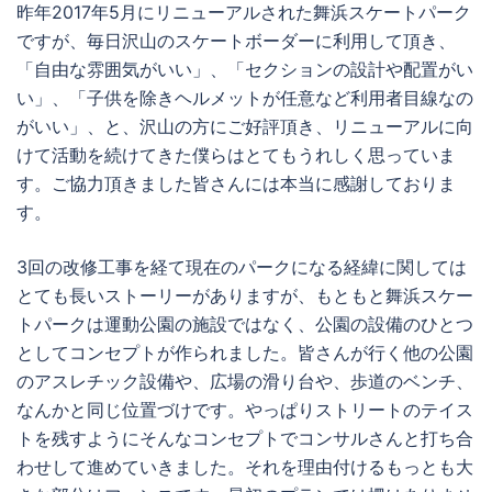
昨年2017年5月にリニューアルされた舞浜スケートパーク
ですが、毎日沢山のスケートボーダーに利用して頂き、
「自由な雰囲気がいい」、「セクションの設計や配置がい
い」、「子供を除きヘルメットが任意など利用者目線なの
がいい」、と、沢山の方にご好評頂き、リニューアルに向
けて活動を続けてきた僕らはとてもうれしく思っていま
す。ご協力頂きました皆さんには本当に感謝しておりま
す。
3回の改修工事を経て現在のパークになる経緯に関しては
とても長いストーリーがありますが、もともと舞浜スケー
トパークは運動公園の施設ではなく、公園の設備のひとつ
としてコンセプトが作られました。皆さんが行く他の公園
のアスレチック設備や、広場の滑り台や、歩道のベンチ、
なんかと同じ位置づけです。やっぱりストリートのテイス
トを残すようにそんなコンセプトでコンサルさんと打ち合
わせして進めていきました。それを理由付けるもっとも大