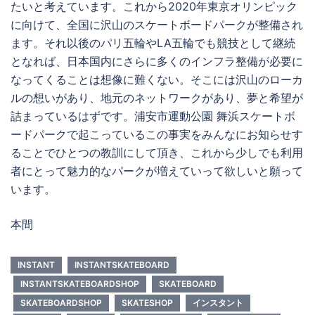
たいと考えています。これから2020年東京オリンピック
に向けて、全国に沢山のスケートボードパークが整備され
ます。それ以後のパリ五輪やLA五輪でも競技として継続
となれば、日本国内にさらに多くのインフラ整備が必要に
なってくることは想像に難くない。そこには沢山のローカ
ルの想いがあり、地元のネットワークがあり、夢と希望が
詰まっているはずです。浦安市運動公園 舞浜スケートボ
ードパークで起こっているこの事実をみんなにお知らせす
ることでひとつの教訓にして頂き、これから少しでも利用
者にとって魅力的なパークが増えていって欲しいと願って
います。
本間
INSTANT
INSTANTSKATEBOARD
INSTANTSKATEBOARDSHOP
SKATEBOARD
SKATEBOARDSHOP
SKATESHOP
インスタント