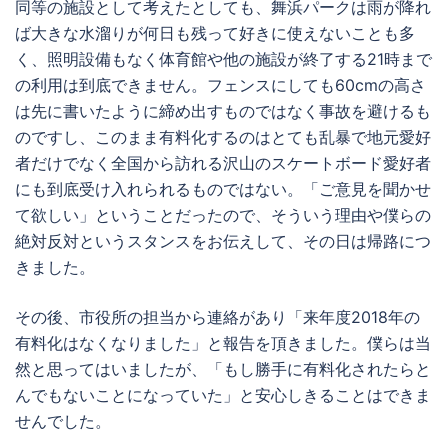
同等の施設として考えたとしても、舞浜パークは雨が降れ
ば大きな水溜りが何日も残って好きに使えないことも多
く、照明設備もなく体育館や他の施設が終了する21時まで
の利用は到底できません。フェンスにしても60cmの高さ
は先に書いたように締め出すものではなく事故を避けるも
のですし、このまま有料化するのはとても乱暴で地元愛好
者だけでなく全国から訪れる沢山のスケートボード愛好者
にも到底受け入れられるものではない。「ご意見を聞かせ
て欲しい」ということだったので、そういう理由や僕らの
絶対反対というスタンスをお伝えして、その日は帰路につ
きました。
その後、市役所の担当から連絡があり「来年度2018年の
有料化はなくなりました」と報告を頂きました。僕らは当
然と思ってはいましたが、「もし勝手に有料化されたらと
んでもないことになっていた」と安心しきることはできま
せんでした。