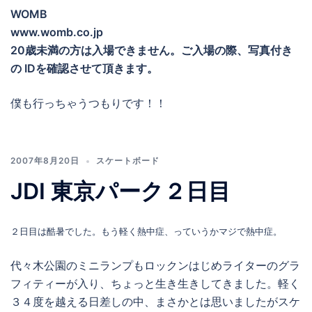
WOMB
www.womb.co.jp
20歳未満の方は入場できません。ご入場の際、写真付き
の IDを確認させて頂きます。
僕も行っちゃうつもりです！！
2007年8月20日
スケートボード
JDI 東京パーク２日目
２日目は酷暑でした。もう軽く熱中症、っていうかマジで熱中症。
代々木公園のミニランプもロックンはじめライターのグラ
フィティーが入り、ちょっと生き生きしてきました。軽く
３４度を越える日差しの中、まさかとは思いましたがスケ