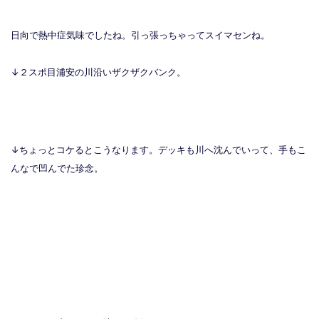
日向で熱中症気味でしたね。引っ張っちゃってスイマセンね。
↓２スポ目浦安の川沿いザクザクバンク。
↓ちょっとコケるとこうなります。デッキも川へ沈んでいって、手もこ
んなで凹んでた珍念。