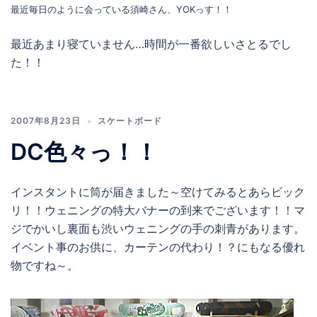
最近毎日のように会っている須崎さん、YOKっす！！
最近あまり寝ていません…時間が一番欲しいさとるでし
た！！
2007年8月23日
スケートボード
DC色々っ！！
インスタントに筒が届きました～空けてみるとあらビック
リ！！ウェニングの特大バナーの到来でございます！！マ
ジでかいし裏面も渋いウェニングの手の刺青があります。
イベント事のお供に、カーテンの代わり！？にもなる優れ
物ですね～。