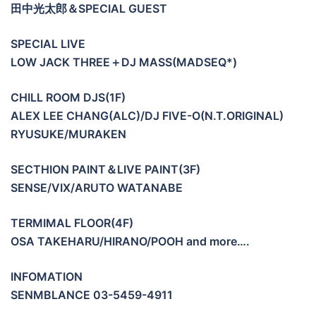
田中光太郎＆SPECIAL GUEST
SPECIAL LIVE
LOW JACK THREE＋DJ MASS(MADSEQ*)
CHILL ROOM DJS(1F)
ALEX LEE CHANG(ALC)/DJ FIVE-O(N.T.ORIGINAL)
RYUSUKE/MURAKEN
SECTHION PAINT＆LIVE PAINT(3F)
SENSE/VIX/ARUTO WATANABE
TERMIMAL FLOOR(4F)
OSA TAKEHARU/HIRANO/POOH and more….
INFOMATION
SENMBLANCE 03-5459-4911