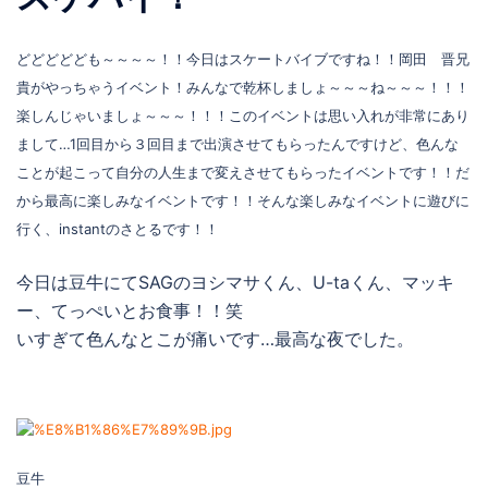
どどどどども～～～～！！今日はスケートバイブですね！！岡田 晋兄
貴がやっちゃうイベント！みんなで乾杯しましょ～～～ね～～～！！！
楽しんじゃいましょ～～～！！！このイベントは思い入れが非常にあり
まして…1回目から３回目まで出演させてもらったんですけど、色んな
ことが起こって自分の人生まで変えさせてもらったイベントです！！だ
から最高に楽しみなイベントです！！そんな楽しみなイベントに遊びに
行く、instantのさとるです！！
今日は豆牛にてSAGのヨシマサくん、U-taくん、マッキ
ー、てっぺいとお食事！！笑
いすぎて色んなとこが痛いです…最高な夜でした。
豆牛