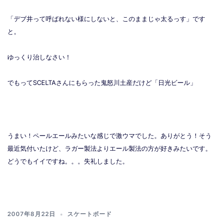
「デブ井って呼ばれない様にしないと、このままじゃ太るっす」です
と。
ゆっくり治しなさい！
でもってSCELTAさんにもらった鬼怒川土産だけど「日光ビール」
うまい！ペールエールみたいな感じで激ウマでした。ありがとう！そう
最近気付いたけど、ラガー製法よりエール製法の方が好きみたいです。
どうでもイイですね。。。失礼しました。
2007年8月22日
スケートボード