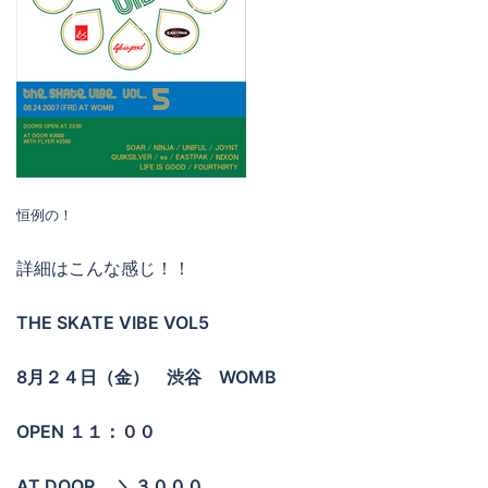
恒例の！
詳細はこんな感じ！！
THE SKATE VIBE VOL5
8月２４日（金） 渋谷 WOMB
OPEN １１：００
AT DOOR ＼３０００