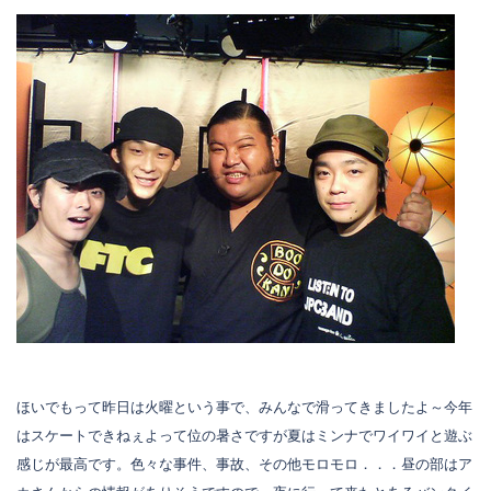
ほいでもって昨日は火曜という事で、みんなで滑ってきましたよ～今年
はスケートできねぇよって位の暑さですが夏はミンナでワイワイと遊ぶ
感じが最高です。色々な事件、事故、その他モロモロ．．．昼の部はア