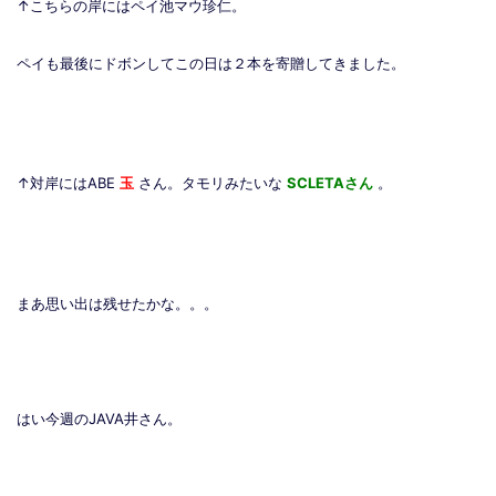
↑こちらの岸にはペイ池マウ珍仁。
ペイも最後にドボンしてこの日は２本を寄贈してきました。
↑対岸にはABE
玉
さん。タモリみたいな
SCLETAさん
。
まあ思い出は残せたかな。。。
はい今週のJAVA井さん。