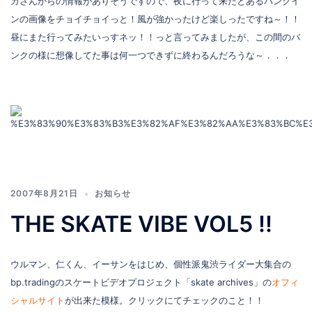
カさんからの情報がありそうですので、夜に行って来たとあるバンクイ
ンの画像をチョイチョイっと！風が強かったけど楽しったですね～！！
昼にまた行ってみたいっすネッ！！っと言ってみましたが、この間のバ
ンクの様に想像してた事は何一つできずに終わるんだろうな～．．．
2007年8月21日
お知らせ
THE SKATE VIBE VOL5 !!
ウルマン、仁くん、イーサンをはじめ、個性派鬼渋ライダー大集合の
bp.tradingのスケートビデオプロジェクト「skate archives」の
オフィ
シャルサイト
が出来た模様。クリックにてチェックのこと！！