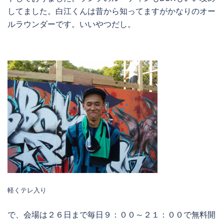
してました。白江くんは昔から知ってますがかなりのオー
ルラウンダーです。いいやつだし。
軽くテレ入り
で、会場は２６日まで毎日９：００～２１：００で無料開