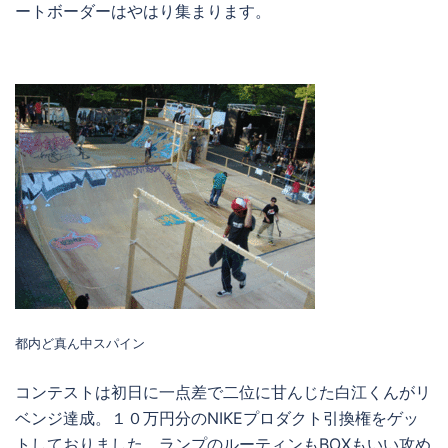
ートボーダーはやはり集まります。
都内ど真ん中スパイン
コンテストは初日に一点差で二位に甘んじた白江くんがリ
ベンジ達成。１０万円分のNIKEプロダクト引換権をゲッ
トしておりました。ランプのルーティンもBOXもいい攻め