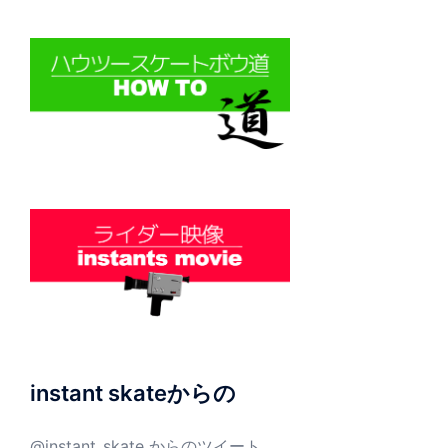
instant skateからの
@instant_skate からのツイート