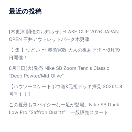
最近の投稿
[木更津 開催のお知らせ] FLAKE CUP 2026 JAPAN
OPEN 三井アウトレットパーク木更津
【 集 】つどい 〜 赤熊寛敬 大人の板あそび 〜8月19
日開催！
8月11日(火)発売 Nike SB Zoom Tennis Classic
”Deep Pewter/Mid Olive”
【ハウツースケートボウ道&元祖デッキ拝見 2026年8
月号！！】
この夏最もスパイシーな一足が登場。Nike SB Dunk
Low Pro “Saffron Quartz”｜一般販売スタート