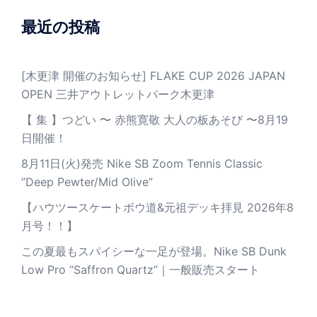
最近の投稿
[木更津 開催のお知らせ] FLAKE CUP 2026 JAPAN
OPEN 三井アウトレットパーク木更津
【 集 】つどい 〜 赤熊寛敬 大人の板あそび 〜8月19
日開催！
8月11日(火)発売 Nike SB Zoom Tennis Classic
”Deep Pewter/Mid Olive”
【ハウツースケートボウ道&元祖デッキ拝見 2026年8
月号！！】
この夏最もスパイシーな一足が登場。Nike SB Dunk
Low Pro “Saffron Quartz”｜一般販売スタート