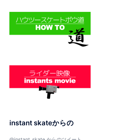
instant skateからの
@instant_skate からのツイート