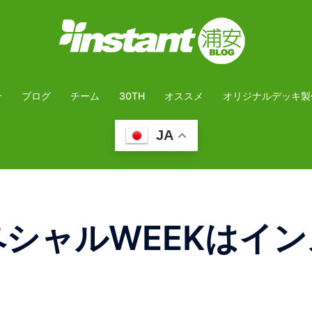
介
ブログ
チーム
30TH
オススメ
オリジナルデッキ製
JA
ペシャルWEEKはイン