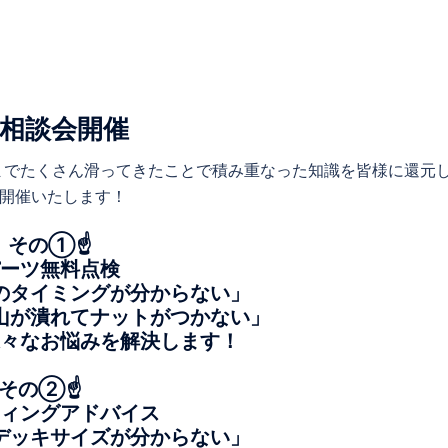
大相談会開催
までたくさん滑ってきたことで積み重なった知識を皆様に還元
を開催いたします！
その①☝️
パーツ無料点検
のタイミングが分からない」
山が潰れてナットがつかない」
様々なお悩みを解決します！
その②☝️
ティングアドバイス
デッキサイズが分からない」