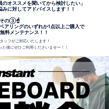
員のオススメを聞いてから検討したい」
悩みに対してアドバイスします！！
その③☝️
/ベアリング
のいずれか1点以上ご購入で
グ無料メンテナンス！！
スタッフがご対応いたします！
った後にぜひご利用くださいませー！！