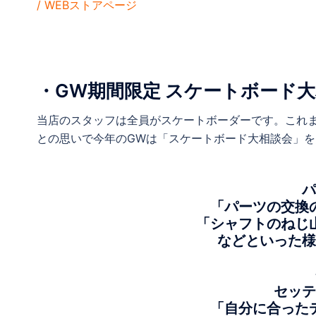
/ WEBストアページ
・GW期間限定 スケートボード
当店のスタッフは全員がスケートボーダーです。これ
との思いで今年のGWは「スケートボード大相談会」
「パーツの交換
「シャフトのねじ
などといった
セッ
「自分に合った