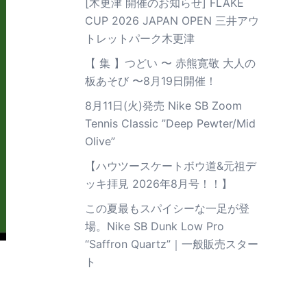
[木更津 開催のお知らせ] FLAKE
CUP 2026 JAPAN OPEN 三井アウ
トレットパーク木更津
【 集 】つどい 〜 赤熊寛敬 大人の
板あそび 〜8月19日開催！
8月11日(火)発売 Nike SB Zoom
Tennis Classic ”Deep Pewter/Mid
Olive”
【ハウツースケートボウ道&元祖デ
ッキ拝見 2026年8月号！！】
この夏最もスパイシーな一足が登
場。Nike SB Dunk Low Pro
“Saffron Quartz”｜一般販売スター
ト