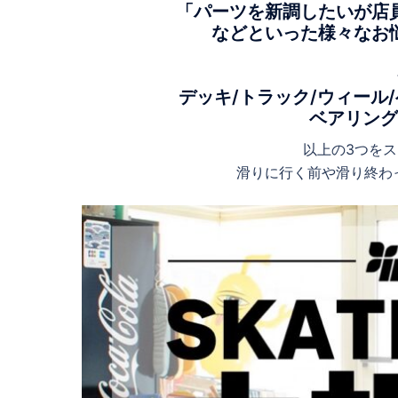
「パーツを新調したいが店
などといった様々なお
デッキ/トラック/ウィール
ベアリン
以上の3つを
滑りに行く前や滑り終わ