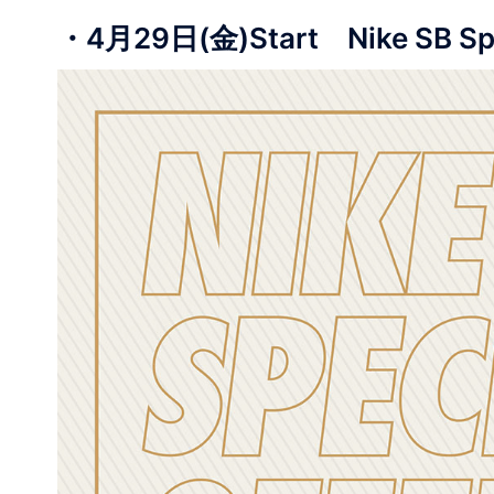
・4月29日(金)Start Nike SB Speci