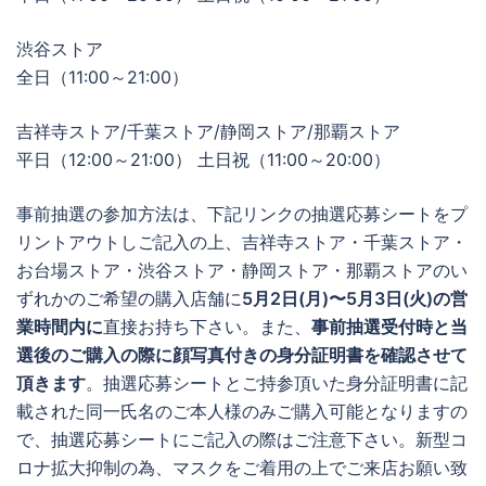
渋谷ストア
全日（11:00～21:00）
吉祥寺ストア/千葉ストア/静岡ストア/那覇ストア
平日（12:00～21:00） 土日祝（11:00～20:00）
事前抽選の参加方法は、下記リンクの抽選応募シートをプ
リントアウトしご記入の上、吉祥寺ストア・千葉ストア・
お台場ストア・渋谷ストア・静岡ストア・那覇ストアのい
ずれかのご希望の購入店舗に
5月2日(月)〜5月3日(火)の営
業時間内に
直接お持ち下さい。また、
事前抽選受付時と当
選後のご購入の際に顔写真付きの身分証明書を確認させて
頂きます
。抽選応募シートとご持参頂いた身分証明書に記
載された同一氏名のご本人様のみご購入可能となりますの
で、抽選応募シートにご記入の際はご注意下さい。新型コ
ロナ拡大抑制の為、マスクをご着用の上でご来店お願い致