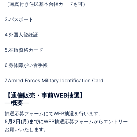
（写真付き住民基本台帳カードも可）
3.パスポート
4.外国人登録証
5.在留資格カード
6.身体障がい者手帳
7.Armed Forces Military Identification Card
【通信販売・事前WEB抽選】
―概要―
抽選応募フォームにてWEB抽選を行います。
5月2日(月)までに
WEB抽選応募フォームからエントリー
お願いいたします。