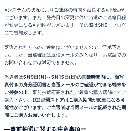
※システムの状況によりご連絡の時間を延長する可能性が
ございます。また、発売日の変更に伴い当選のご連絡日程
が変更になる可能性がございます。その際はSNS・ブログ
にて告知致します。
落選された方へのご連絡はございませんのでご了承下さ
い。また、当選確認は返信メールのみとなり、お電話での
お問い合わせには対応できません。
当選者は
5月9日(月)～5月15日(日)の営業時間内に
、
顔写
真付きの身分証明書と当選メールのご確認ができる端末を
ご持参の上
、事前抽選応募されたご希望の購入店舗にてご
購入下さい。
(注)那覇ストアはご購入期間が変更になる可
能性がございます。ご当選者は当選メールに記載された期
間にご購入お願いいたします。
―事前抽選に関する注意事項ー