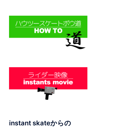
instant skateからの