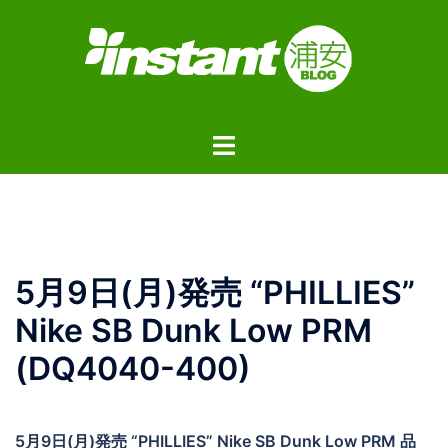
コ
ン
テ
ン
ツ
ト
へ
グ
ス
ル
キ
メ
ッ
ニ
プ
ュ
5月9日(月)発売 “PHILLIES”
ー
Nike SB Dunk Low PRM
(DQ4040-400)
5月9日(月)発売 “PHILLIES” Nike SB Dunk Low PRM 品