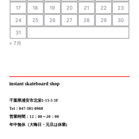
17
18
19
20
21
22
23
24
25
26
27
28
29
30
31
« 7月
instant skateboard shop
千葉県浦安市北栄1-15-5 3F
Tel：047-381-0968
営業時間：12：00～20：00
年中無休（大晦日・元旦は休業)