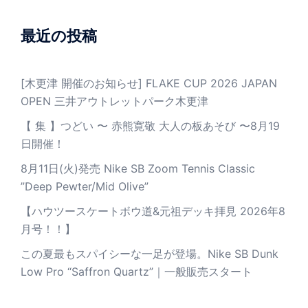
最近の投稿
[木更津 開催のお知らせ] FLAKE CUP 2026 JAPAN
OPEN 三井アウトレットパーク木更津
【 集 】つどい 〜 赤熊寛敬 大人の板あそび 〜8月19
日開催！
8月11日(火)発売 Nike SB Zoom Tennis Classic
”Deep Pewter/Mid Olive”
【ハウツースケートボウ道&元祖デッキ拝見 2026年8
月号！！】
この夏最もスパイシーな一足が登場。Nike SB Dunk
Low Pro “Saffron Quartz”｜一般販売スタート