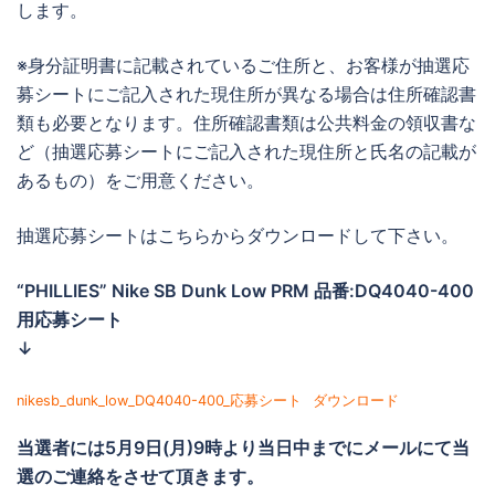
します。
※身分証明書に記載されているご住所と、お客様が抽選応
募シートにご記入された現住所が異なる場合は住所確認書
類も必要となります。住所確認書類は公共料金の領収書な
ど（抽選応募シートにご記入された現住所と氏名の記載が
あるもの）をご用意ください。
抽選応募シートはこちらからダウンロードして下さい。
“PHILLIES” Nike SB Dunk Low PRM 品番:DQ4040-400
用応募シート
↓
nikesb_dunk_low_DQ4040-400_応募シート
ダウンロード
当選者には
5月9日(月)9時より当日中までに
メールにて当
選のご連絡をさせて頂きます。