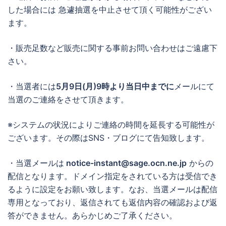
した場合には 急遽抽選を中止させて頂く可能性がござい
ます。
・販売足数など販売に関する事前お問い合わせはご遠慮下
さい。
・当選者には
5月9日(月)9時より当日中までに
メールにて
当選のご連絡をさせて頂きます。
※システムの状況によりご連絡の時間を延長する可能性が
ございます。その際はSNS・ブログにて告知致します。
・当選メールは
notice-instant@sage.ocn.ne.jp
からの
配信となります。ドメイン指定をされている方は受信でき
るように設定をお願い致します。なお、当選メールは配信
専用となっており、返信されても返信内容の確認および返
答ができません。あらかじめご了承ください。