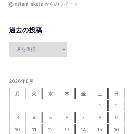
@instant_skate からのツイート
過去の投稿
過
去
の
投
稿
2026年8月
月
火
水
木
金
土
日
1
2
3
4
5
6
7
8
9
10
11
12
13
14
15
16