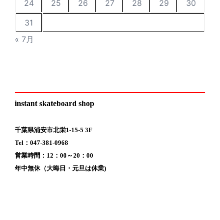
24
25
26
27
28
29
30
31
« 7月
instant skateboard shop
千葉県浦安市北栄1-15-5 3F
Tel：047-381-0968
営業時間：12：00～20：00
年中無休（大晦日・元旦は休業)