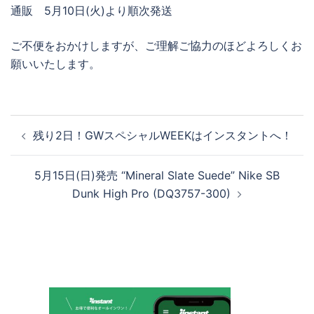
通販 5月10日(火)より順次発送
ご不便をおかけしますが、ご理解ご協力のほどよろしくお
願いいたします。
投
残り2日！GWスペシャルWEEKはインスタントへ！
稿
ナ
5月15日(日)発売 “Mineral Slate Suede” Nike SB
ビ
Dunk High Pro (DQ3757-300)
ゲ
ー
シ
ョ
ン