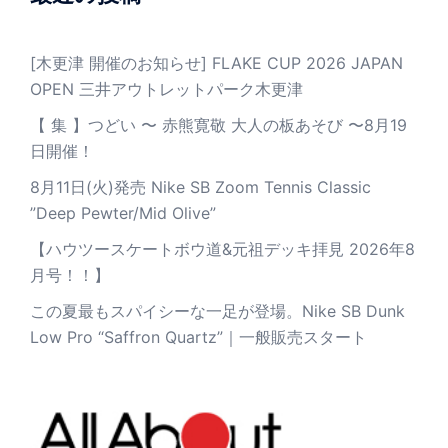
[木更津 開催のお知らせ] FLAKE CUP 2026 JAPAN
OPEN 三井アウトレットパーク木更津
【 集 】つどい 〜 赤熊寛敬 大人の板あそび 〜8月19
日開催！
8月11日(火)発売 Nike SB Zoom Tennis Classic
”Deep Pewter/Mid Olive”
【ハウツースケートボウ道&元祖デッキ拝見 2026年8
月号！！】
この夏最もスパイシーな一足が登場。Nike SB Dunk
Low Pro “Saffron Quartz”｜一般販売スタート