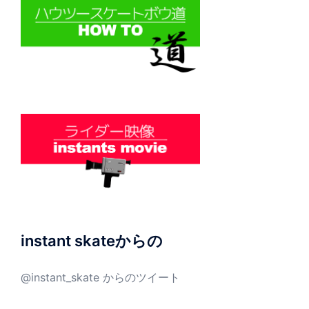
instant skateからの
@instant_skate からのツイート