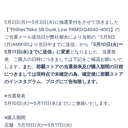
5月2日(月)〜5月3日(火)に抽選受付をさせて頂きました
【”Phillies”Nike SB Dunk Low PRM(DQ4040-400)】の
ご当選メール送信日が弊社都合により当初の「5月9日
(月)AM9:00より当日中までに送信」から
「5月10日(火)〜
5月11日(水)までに送信」に変更
となりました。当選発
表、ご購入の日時につきましては下記をご確認お願いいた
します。
また、那覇ストアの当選発表及び購入期間の日程
につきましては現時点で未確定の為、確定後に那覇ストア
のインスタグラム、ブログにて告知致します。
※当選発表
5月10日(火)〜5月11日(水)までにご連絡いたします。
※購入期間
店舗 5月10日(火)〜5月17日(火)