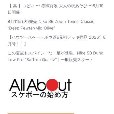
【 集 】つどい 〜 赤熊寛敬 大人の板あそび 〜8月19
日開催！
8月11日(火)発売 Nike SB Zoom Tennis Classic
”Deep Pewter/Mid Olive”
【ハウツースケートボウ道&元祖デッキ拝見 2026年8
月号！！】
この夏最もスパイシーな一足が登場。Nike SB Dunk
Low Pro “Saffron Quartz”｜一般販売スタート