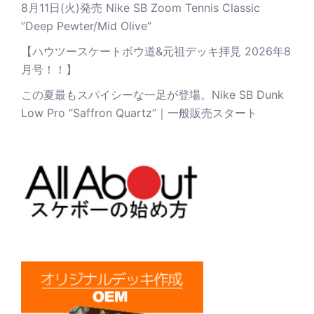
8月11日(火)発売 Nike SB Zoom Tennis Classic
”Deep Pewter/Mid Olive”
【ハウツースケートボウ道&元祖デッキ拝見 2026年8
月号！！】
この夏最もスパイシーな一足が登場。Nike SB Dunk
Low Pro “Saffron Quartz”｜一般販売スタート