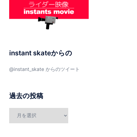
instant skateからの
@instant_skate からのツイート
過去の投稿
過
去
の
投