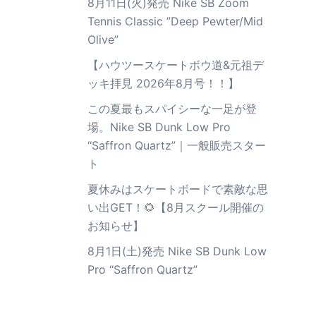
8月11日(火)発売 Nike SB Zoom
Tennis Classic ”Deep Pewter/Mid
Olive”
【ハウツースケートボウ道&元祖デ
ッキ拝見 2026年8月号！！】
この夏最もスパイシーな一足が登
場。Nike SB Dunk Low Pro
“Saffron Quartz”｜一般販売スター
ト
夏休みはスケートボードで素敵な思
い出GET！🌻【8月スクール開催の
お知らせ】
8月1日(土)発売 Nike SB Dunk Low
Pro “Saffron Quartz”