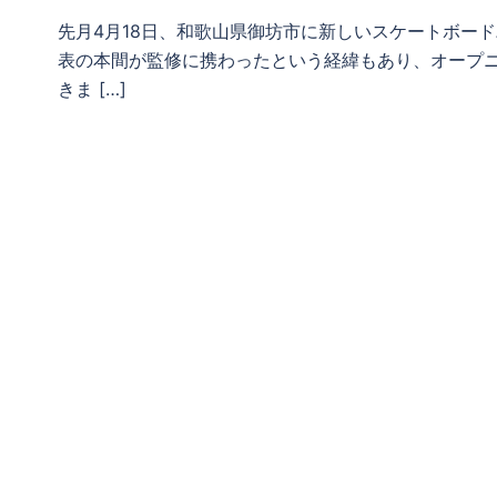
先月4月18日、和歌山県御坊市に新しいスケートボード
表の本間が監修に携わったという経緯もあり、オープニ
きま […]