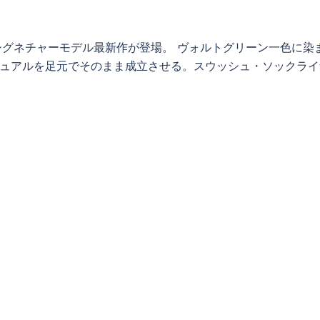
rのシグネチャーモデル最新作が登場。 ヴォルトグリーン一色に染
ジュアルを足元でそのまま成立させる。スウッシュ・ソックライ