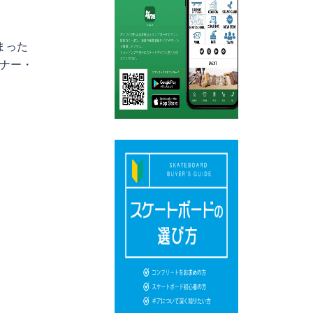
まった
ナー・