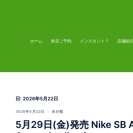
コ
ン
テ
ン
ツ
ホーム
来店ご予約
インスタント？
店舗紹
へ
ス
キ
ッ
プ
日:
2026年5月22日
2026年5月22日
未分類
5月29日(金)発売 Nike SB Air 