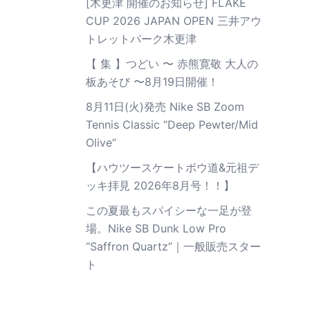
[木更津 開催のお知らせ] FLAKE
CUP 2026 JAPAN OPEN 三井アウ
トレットパーク木更津
【 集 】つどい 〜 赤熊寛敬 大人の
板あそび 〜8月19日開催！
8月11日(火)発売 Nike SB Zoom
Tennis Classic ”Deep Pewter/Mid
Olive”
【ハウツースケートボウ道&元祖デ
ッキ拝見 2026年8月号！！】
この夏最もスパイシーな一足が登
場。Nike SB Dunk Low Pro
“Saffron Quartz”｜一般販売スター
ト