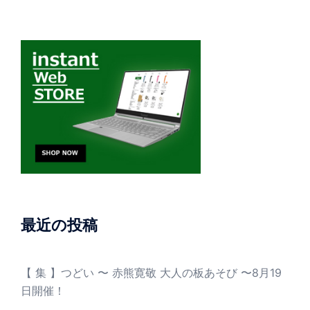
最近の投稿
【 集 】つどい 〜 赤熊寛敬 大人の板あそび 〜8月19
日開催！