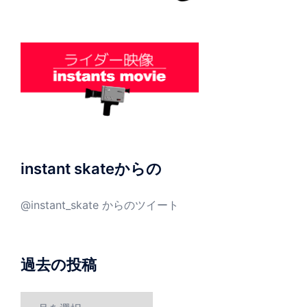
instant skateからの
@instant_skate からのツイート
過去の投稿
過