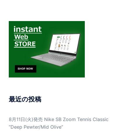
最近の投稿
8月11日(火)発売 Nike SB Zoom Tennis Classic
”Deep Pewter/Mid Olive”