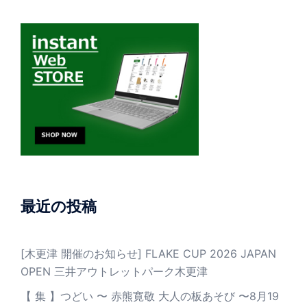
最近の投稿
[木更津 開催のお知らせ] FLAKE CUP 2026 JAPAN
OPEN 三井アウトレットパーク木更津
【 集 】つどい 〜 赤熊寛敬 大人の板あそび 〜8月19