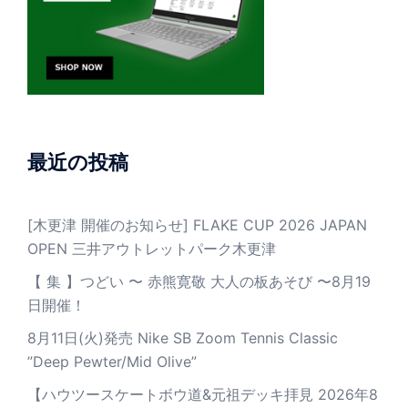
最近の投稿
[木更津 開催のお知らせ] FLAKE CUP 2026 JAPAN
OPEN 三井アウトレットパーク木更津
【 集 】つどい 〜 赤熊寛敬 大人の板あそび 〜8月19
日開催！
8月11日(火)発売 Nike SB Zoom Tennis Classic
”Deep Pewter/Mid Olive”
【ハウツースケートボウ道&元祖デッキ拝見 2026年8