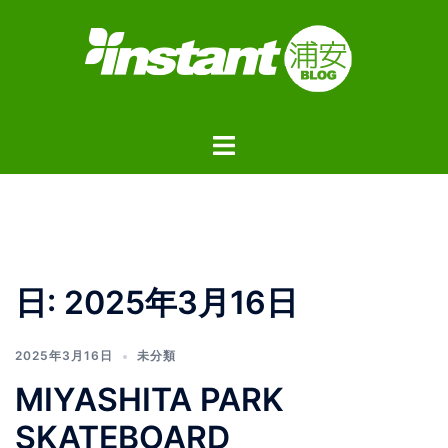
コ
ン
テ
ン
ツ
ト
へ
グ
ス
ル
キ
メ
ッ
ニ
プ
ュ
日:
2025年3月16日
ー
2025年3月16日
未分類
MIYASHITA PARK
SKATEBOARD