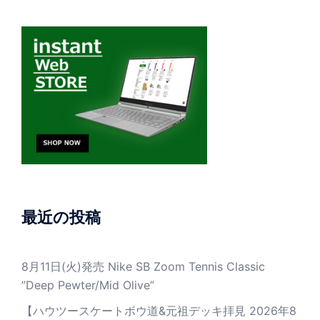
最近の投稿
8月11日(火)発売 Nike SB Zoom Tennis Classic
”Deep Pewter/Mid Olive”
【ハウツースケートボウ道&元祖デッキ拝見 2026年8