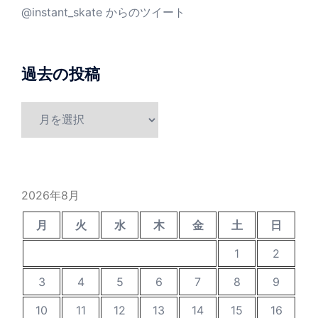
@instant_skate からのツイート
過去の投稿
過
去
の
投
稿
2026年8月
月
火
水
木
金
土
日
1
2
3
4
5
6
7
8
9
10
11
12
13
14
15
16