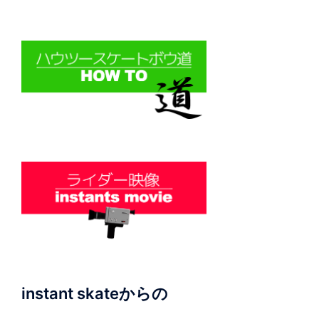
instant skateからの