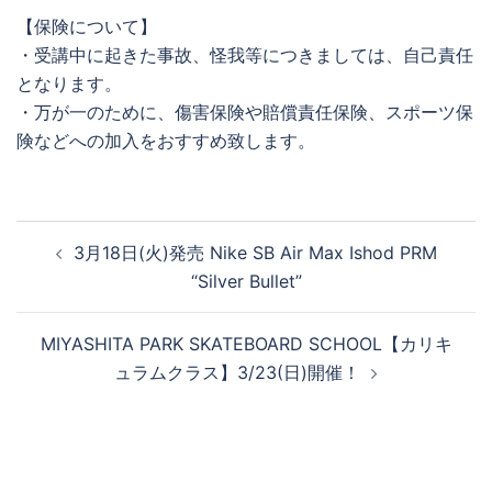
【保険について】
・受講中に起きた事故、怪我等につきましては、自己責任
となります。
・万が一のために、傷害保険や賠償責任保険、スポーツ保
険などへの加入をおすすめ致します。
投
3月18日(火)発売 Nike SB Air Max Ishod PRM
稿
“Silver Bullet”
ナ
ビ
MIYASHITA PARK SKATEBOARD SCHOOL【カリキ
ゲ
ュラムクラス】3/23(日)開催！
ー
シ
ョ
ン