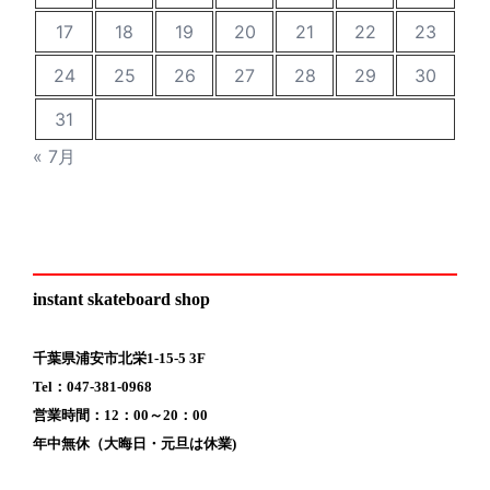
17
18
19
20
21
22
23
24
25
26
27
28
29
30
31
« 7月
instant skateboard shop
千葉県浦安市北栄1-15-5 3F
Tel：047-381-0968
営業時間：12：00～20：00
年中無休（大晦日・元旦は休業)