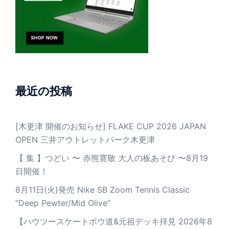
最近の投稿
[木更津 開催のお知らせ] FLAKE CUP 2026 JAPAN
OPEN 三井アウトレットパーク木更津
【 集 】つどい 〜 赤熊寛敬 大人の板あそび 〜8月19
日開催！
8月11日(火)発売 Nike SB Zoom Tennis Classic
”Deep Pewter/Mid Olive”
【ハウツースケートボウ道&元祖デッキ拝見 2026年8