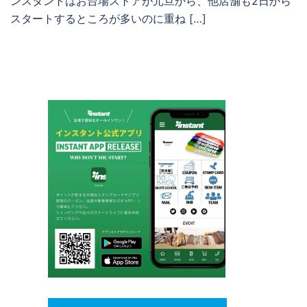
ンスタントはお台場ストアが元旦から、他店舗も2日から
スタートするところが多いのに重ね […]