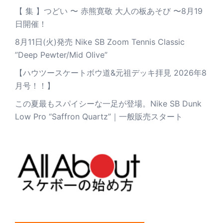
【 集 】つどい 〜 赤熊寛敬 大人の板あそび 〜8月19
日開催！
8月11日(火)発売 Nike SB Zoom Tennis Classic
”Deep Pewter/Mid Olive”
【ハウツースケートボウ道&元祖デッキ拝見 2026年8
月号！！】
この夏最もスパイシーな一足が登場。Nike SB Dunk
Low Pro “Saffron Quartz”｜一般販売スタート