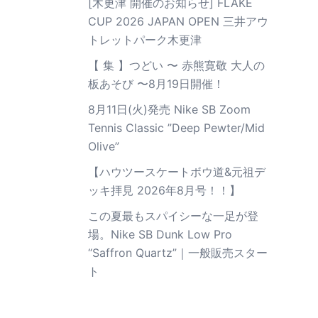
[木更津 開催のお知らせ] FLAKE
CUP 2026 JAPAN OPEN 三井アウ
トレットパーク木更津
【 集 】つどい 〜 赤熊寛敬 大人の
板あそび 〜8月19日開催！
8月11日(火)発売 Nike SB Zoom
Tennis Classic ”Deep Pewter/Mid
Olive”
【ハウツースケートボウ道&元祖デ
ッキ拝見 2026年8月号！！】
この夏最もスパイシーな一足が登
場。Nike SB Dunk Low Pro
“Saffron Quartz”｜一般販売スター
ト