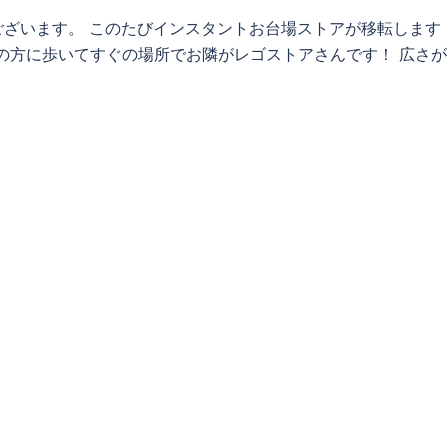
ざいます。 このたびインスタントお台場ストアが移転します
ーの方に歩いてすぐの場所でお隣がレゴストアさんです！ 広さが