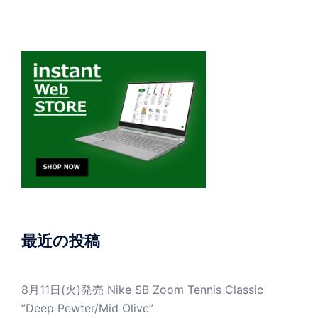
最近の投稿
8月11日(火)発売 Nike SB Zoom Tennis Classic
”Deep Pewter/Mid Olive”