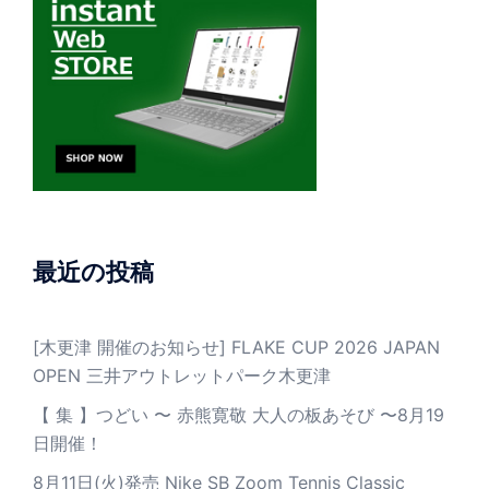
最近の投稿
[木更津 開催のお知らせ] FLAKE CUP 2026 JAPAN
OPEN 三井アウトレットパーク木更津
【 集 】つどい 〜 赤熊寛敬 大人の板あそび 〜8月19
日開催！
8月11日(火)発売 Nike SB Zoom Tennis Classic