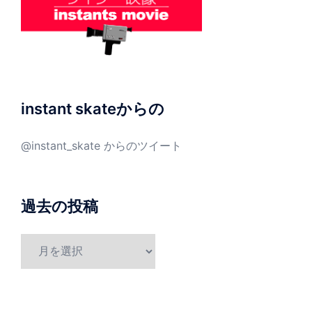
instant skateからの
@instant_skate からのツイート
過去の投稿
過
去
の
投