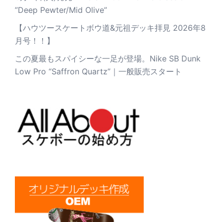
”Deep Pewter/Mid Olive”
【ハウツースケートボウ道&元祖デッキ拝見 2026年8
月号！！】
この夏最もスパイシーな一足が登場。Nike SB Dunk
Low Pro “Saffron Quartz”｜一般販売スタート