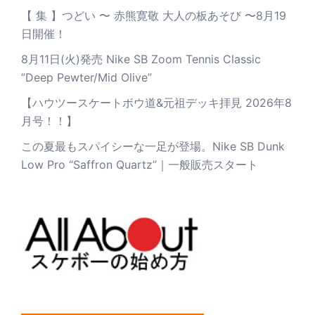
【 集 】つどい 〜 赤熊寛敬 大人の板あそび 〜8月19
日開催！
8月11日(火)発売 Nike SB Zoom Tennis Classic
”Deep Pewter/Mid Olive”
【ハウツースケートボウ道&元祖デッキ拝見 2026年8
月号！！】
この夏最もスパイシーな一足が登場。Nike SB Dunk
Low Pro “Saffron Quartz”｜一般販売スタート