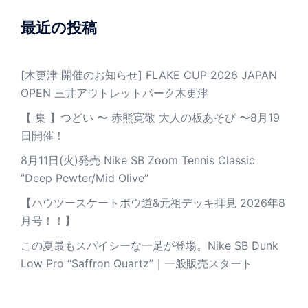
最近の投稿
[木更津 開催のお知らせ] FLAKE CUP 2026 JAPAN
OPEN 三井アウトレットパーク木更津
【 集 】つどい 〜 赤熊寛敬 大人の板あそび 〜8月19
日開催！
8月11日(火)発売 Nike SB Zoom Tennis Classic
”Deep Pewter/Mid Olive”
【ハウツースケートボウ道&元祖デッキ拝見 2026年8
月号！！】
この夏最もスパイシーな一足が登場。Nike SB Dunk
Low Pro “Saffron Quartz”｜一般販売スタート