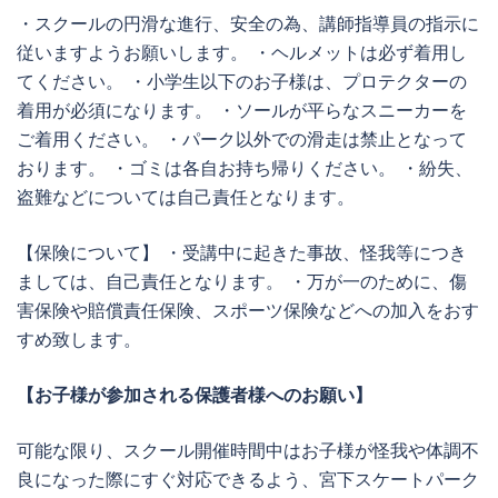
・スクールの円滑な進行、安全の為、講師指導員の指示に
従いますようお願いします。 ・ヘルメットは必ず着用し
てください。 ・小学生以下のお子様は、プロテクターの
着用が必須になります。 ・ソールが平らなスニーカーを
ご着用ください。 ・パーク以外での滑走は禁止となって
おります。 ・ゴミは各自お持ち帰りください。 ・紛失、
盗難などについては自己責任となります。
【保険について】 ・受講中に起きた事故、怪我等につき
ましては、自己責任となります。 ・万が一のために、傷
害保険や賠償責任保険、スポーツ保険などへの加入をおす
すめ致します。
【お子様が参加される保護者様へのお願い】
可能な限り、スクール開催時間中はお子様が怪我や体調不
良になった際にすぐ対応できるよう、宮下スケートパーク