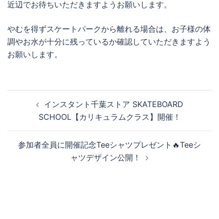
近辺でお待ちいただきますようお願いします。
やむを得ずスケートパークから離れる場合は、お子様の体
調やお水が十分に残っているか確認していただきますよう
お願いします。
投
インスタント千葉ストア SKATEBOARD
稿
SCHOOL【カリキュラムクラス】開催！
ナ
ビ
参加者全員に開催記念Teeシャツプレゼント🔥Teeシ
ゲ
ャツデザイン公開！
ー
シ
ョ
ン