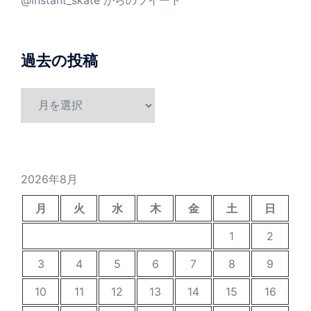
@instant_skate からのツイート
過去の投稿
過
去
の
投
稿
2026年8月
月
火
水
木
金
土
日
1
2
3
4
5
6
7
8
9
10
11
12
13
14
15
16