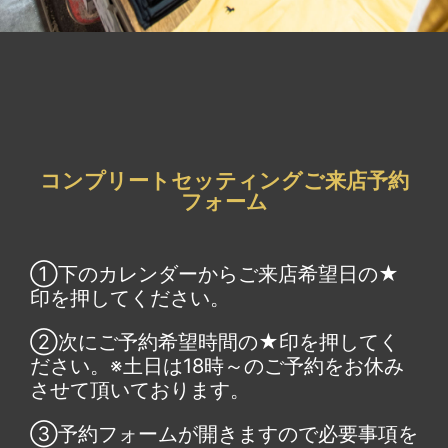
コンプリートセッティングご来店予約
フォーム
①下のカレンダーからご来店希望日の★
印を押してください。
②次にご予約希望時間の★印を押してく
ださい。※土日は18時～のご予約をお休み
させて頂いております。
③予約フォームが開きますので必要事項を