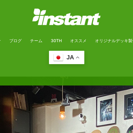
介
ブログ
チーム
30TH
オススメ
オリジナルデッキ製
JA