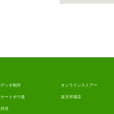
ルデッキ制作
オンラインストアー
スケートボウ道
楽天市場店
キ拝見