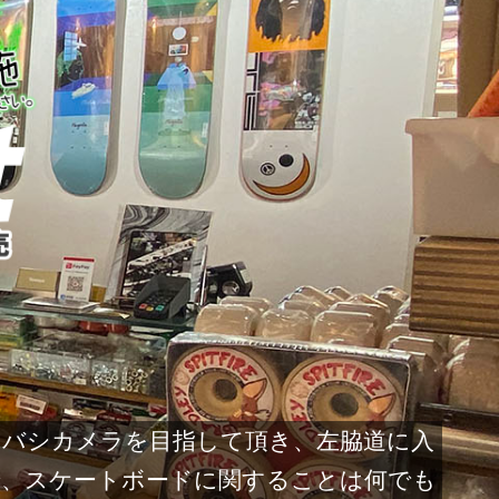
らヨドバシカメラを目指して頂き、左脇道に入
で、スケートボードに関することは何でも