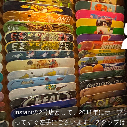
instantの2号店として、2011年
ってすぐ左手にございます。スタッフは