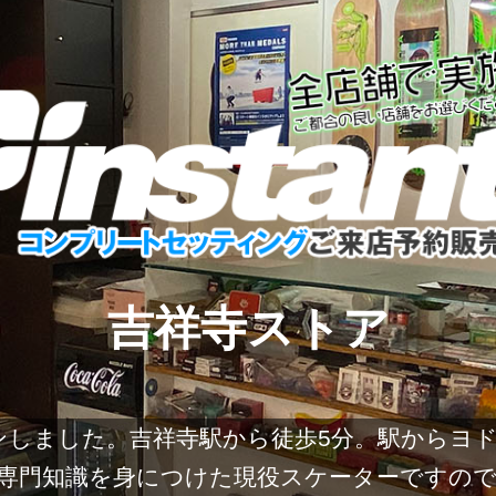
吉祥寺ストア
にオープンしました。吉祥寺駅から徒歩5分。駅か
専門知識を身につけた現役スケーターですの