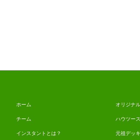
ホーム
オリジナ
チーム
ハウツー
インスタントとは？
元祖デッ