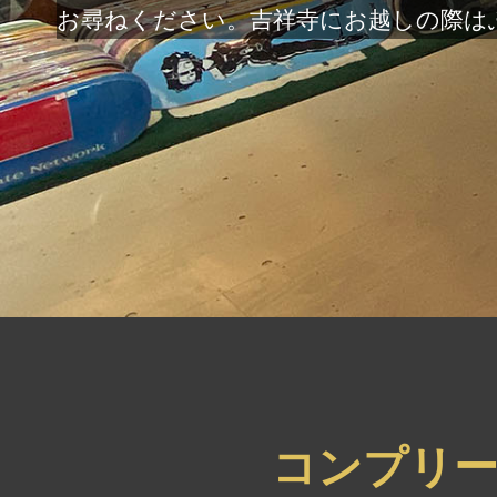
お尋ねください。吉祥寺にお越しの際は
コンプリ