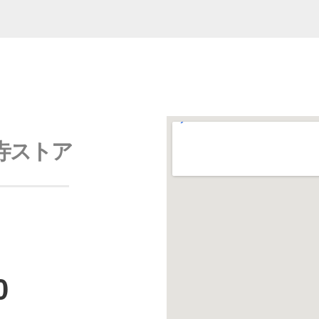
寺ストア
0