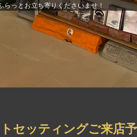
ふらっとお立ち寄りくださいませ！
ートセッティングご来店予