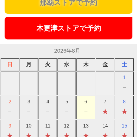
那覇ストアで予約
木更津ストアで予約
2026年8月
日
月
火
水
木
金
土
1
－
2
3
4
5
6
7
8
－
－
－
－
－
★
★
9
10
11
12
13
14
15
★
★
★
★
★
★
★