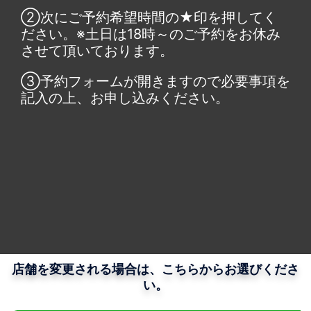
②次にご予約希望時間の★印を押してく
ださい。※土日は18時～のご予約をお休み
させて頂いております。
③予約フォームが開きますので必要事項を
記入の上、お申し込みください。
店舗を変更される場合は、こちらからお選びくださ
い。